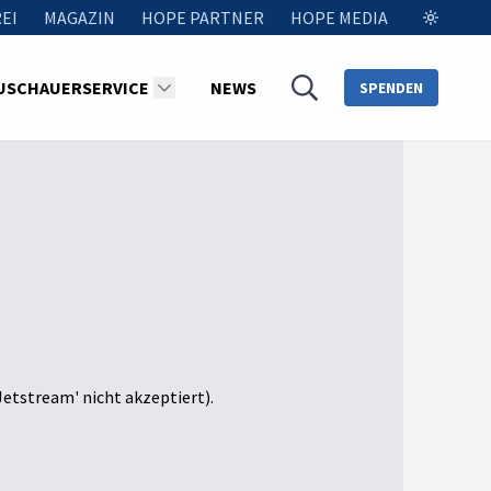
EI
MAGAZIN
HOPE PARTNER
HOPE MEDIA
USCHAUERSERVICE
NEWS
SPENDEN
Jetstream' nicht akzeptiert).