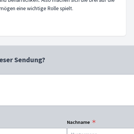
ögen eine wichtige Rolle spielt.
ieser Sendung?
Nachname