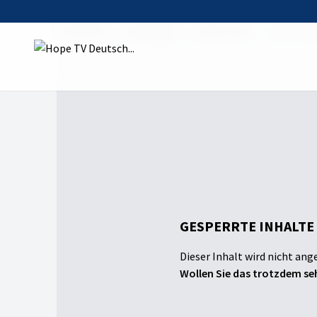
Startseite
Sendungen
Hope Town
Die Farbe 
GESPERRTE INHALTE
Dieser Inhalt wird nicht ang
Wollen Sie das trotzdem seh