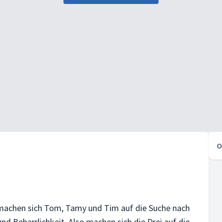
O
es machen sich Tom, Tamy und Tim auf die Suche nach
und Beharrlichkeit. Also machen sich die Drei auf die