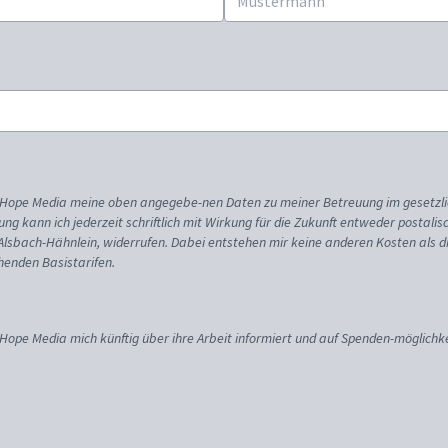
ss Hope Media meine oben angegebe-nen Daten zu meiner Betreuung im gesetzl
gung kann ich jederzeit schriftlich mit Wirkung für die Zukunft entweder postali
 Alsbach-Hähnlein, widerrufen. Dabei entstehen mir keine anderen Kosten als d
enden Basistarifen.
 Hope Media mich künftig über ihre Arbeit informiert und auf Spenden-möglichke