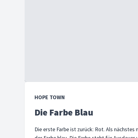
HOPE TOWN
Die Farbe Blau
Die erste Farbe ist zurück: Rot. Als nächst
der Farbe blau. Die Farbe steht für Ausdauer 