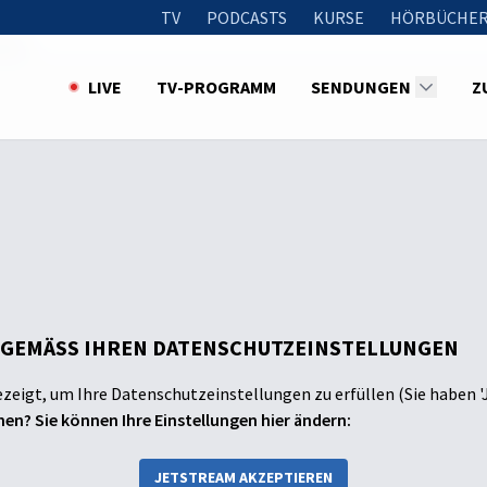
TV
PODCASTS
KURSE
HÖRBÜCHER
Blau
LIVE
TV-PROGRAMM
SENDUNGEN
Z
 GEMÄSS IHREN DATENSCHUTZEINSTELLUNGEN
ezeigt, um Ihre Datenschutzeinstellungen zu erfüllen (Sie haben '
en? Sie können Ihre Einstellungen hier ändern:
JETSTREAM AKZEPTIEREN