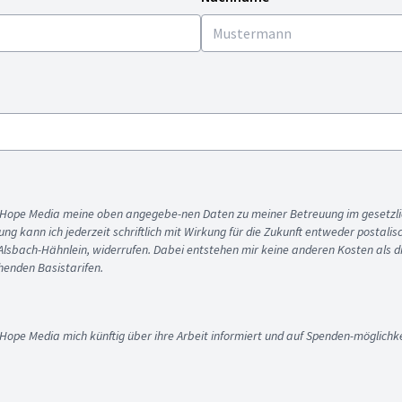
ss Hope Media meine oben angegebe-nen Daten zu meiner Betreuung im gesetzl
gung kann ich jederzeit schriftlich mit Wirkung für die Zukunft entweder postali
 Alsbach-Hähnlein, widerrufen. Dabei entstehen mir keine anderen Kosten als d
enden Basistarifen.
 Hope Media mich künftig über ihre Arbeit informiert und auf Spenden-möglichke