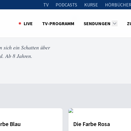
TV
PODCASTS
KURSE
HÖRBÜCHER
LIVE
TV-PROGRAMM
SENDUNGEN
Z
 sich ein Schatten über
d. Ab 8 Jahren.
arbe Blau
Die Farbe Rosa