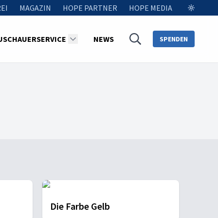
EI
MAGAZIN
HOPE PARTNER
HOPE MEDIA
USCHAUERSERVICE
NEWS
SPENDEN
Die Farbe Gelb