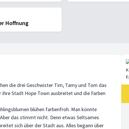
er Hoffnung
K
E
chen die drei Geschwister Tim, Tamy und Tom das
r ihre Stadt Hope Town ausbreitet und die Farben
Frühlingsblumen blühen farbenfroh. Man könnte
. Aber das stimmt nicht. Denn etwas Seltsames
breitet sich über der Stadt aus. Alles begann über