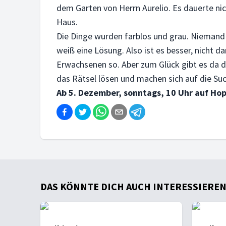
dem Garten von Herrn Aurelio. Es dauerte ni
Haus.
Die Dinge wurden farblos und grau. Niemand k
weiß eine Lösung. Also ist es besser, nicht 
Erwachsenen so. Aber zum Glück gibt es da d
das Rätsel lösen und machen sich auf die S
Ab 5. Dezember, sonntags, 10 Uhr auf Ho
DAS KÖNNTE DICH AUCH INTERESSIEREN .