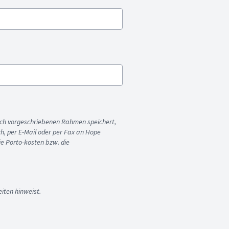
ich vorgeschriebenen Rahmen speichert,
sch, per E-Mail oder per Fax an Hope
ie Porto-kosten bzw. die
iten hinweist.