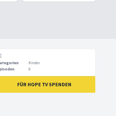
ategorien
Kinder
pisoden
6
FÜR HOPE TV SPENDEN