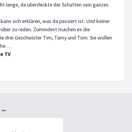
cht lange, da überdeckte der Schatten sein ganzes
ann sich erklären, was da passiert ist. Und keiner
darüber zu reden. Zumindest machen es die
ie drei Geschwister Tim, Tamy und Tom. Sie wollen
uche …
pe TV
..