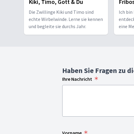
Kiki, Timo, Gott & Du
Fribo
Die Zwillinge Kiki und Timo sind
Ich bin
echte Wirbelwinde. Lerne sie kennen
entdec
und begleite sie durchs Jahr.
eine M
Haben Sie Fragen zu d
Ihre Nachricht
Vorname