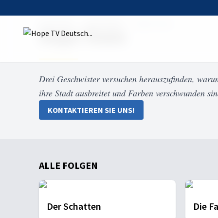
Startseite
Sendungen
Hope Town
Hope Town
Drei Geschwister versuchen herauszufinden, warum
ihre Stadt ausbreitet und Farben verschwunden sin
KONTAKTIEREN SIE UNS!
ALLE FOLGEN
Der Schatten
Die F