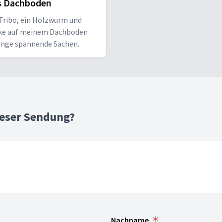
s Dachboden
 Fribo, ein Holzwurm und
ke auf meinem Dachboden
enge spannende Sachen.
ieser Sendung?
Nachname