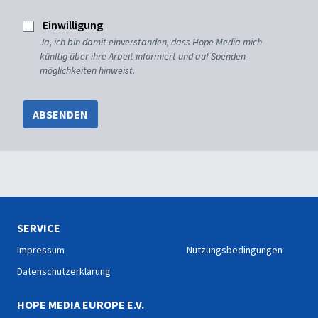
Einwilligung
Ja, ich bin damit einverstanden, dass Hope Media mich
künftig über ihre Arbeit informiert und auf Spenden-
möglichkeiten hinweist.
ABSENDEN
SERVICE
Impressum
Nutzungsbedingungen
Datenschutzerklärung
HOPE MEDIA EUROPE E.V.