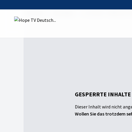
Startseite
Sendungen
It is written - Biblisch
GESPERRTE INHALTE
Dieser Inhalt wird nicht ang
Wollen Sie das trotzdem seh