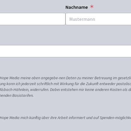
Nachname
ss Hope Media meine oben angegebe-nen Daten zu meiner Betreuung im gesetzl
gung kann ich jederzeit schriftlich mit Wirkung für die Zukunft entweder postali
 Alsbach-Hähnlein, widerrufen. Dabei entstehen mir keine anderen Kosten als d
enden Basistarifen.
 Hope Media mich künftig über ihre Arbeit informiert und auf Spenden-möglichke