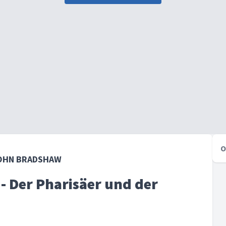
O
 JOHN BRADSHAW
 - Der Pharisäer und der