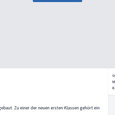
O
M
K
ebaut. Zu einer der neuen ersten Klassen gehört ein