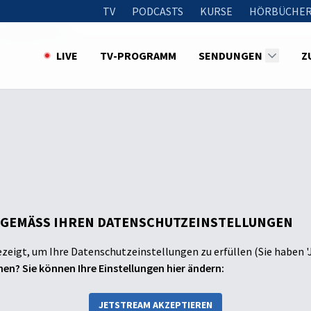
TV
PODCASTS
KURSE
HÖRBÜCHER
Florian im Tor
LIVE
TV-PROGRAMM
SENDUNGEN
Z
 GEMÄSS IHREN DATENSCHUTZEINSTELLUNGEN
ezeigt, um Ihre Datenschutzeinstellungen zu erfüllen (Sie haben '
en? Sie können Ihre Einstellungen hier ändern:
JETSTREAM AKZEPTIEREN