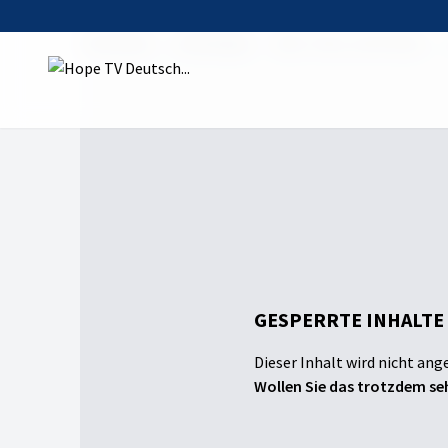
Startseite
Sendungen
Kiki, Timo, Gott & Du
GESPERRTE INHALTE
Dieser Inhalt wird nicht ang
Wollen Sie das trotzdem seh