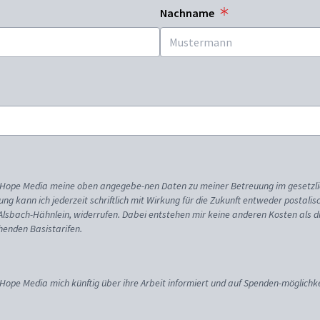
Nachname
ss Hope Media meine oben angegebe-nen Daten zu meiner Betreuung im gesetzl
gung kann ich jederzeit schriftlich mit Wirkung für die Zukunft entweder postali
 Alsbach-Hähnlein, widerrufen. Dabei entstehen mir keine anderen Kosten als d
enden Basistarifen.
 Hope Media mich künftig über ihre Arbeit informiert und auf Spenden-möglichke