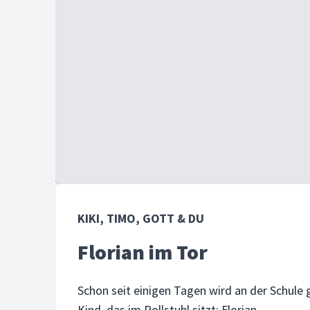
KIKI, TIMO, GOTT & DU
Florian im Tor
Schon seit einigen Tagen wird an der Schule g
Kind, das im Rollstuhl sitzt: Florian.