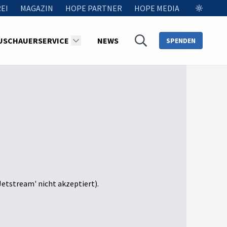
EI
MAGAZIN
HOPE PARTNER
HOPE MEDIA
USCHAUERSERVICE
NEWS
SPENDEN
Jetstream' nicht akzeptiert).