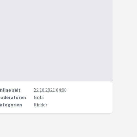
nline seit
22.10.2021 04:00
oderatoren
Nola
ategorien
Kinder