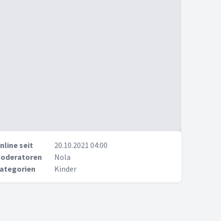
nline seit
20.10.2021 04:00
oderatoren
Nola
ategorien
Kinder