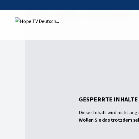
Startseite
Sendungen
Kiki, Timo, Gott & Du
GESPERRTE INHALTE
Dieser Inhalt wird nicht ang
Wollen Sie das trotzdem seh