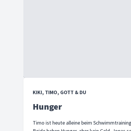
KIKI, TIMO, GOTT & DU
Hunger
Timo ist heute alleine beim Schwimmtrainin
Beide haben Hunger, aber kein Geld. Jonas sc