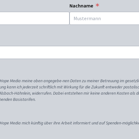
Nachname
ss Hope Media meine oben angegebe-nen Daten zu meiner Betreuung im gesetzl
gung kann ich jederzeit schriftlich mit Wirkung für die Zukunft entweder postali
 Alsbach-Hähnlein, widerrufen. Dabei entstehen mir keine anderen Kosten als d
enden Basistarifen.
 Hope Media mich künftig über ihre Arbeit informiert und auf Spenden-möglichke