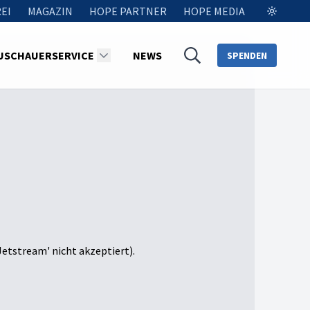
EI
MAGAZIN
HOPE PARTNER
HOPE MEDIA
USCHAUERSERVICE
NEWS
SPENDEN
Jetstream' nicht akzeptiert).