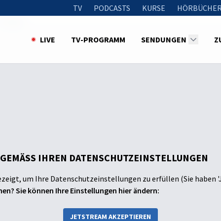
TV
PODCASTS
KURSE
HÖRBÜCHER
Hunger
LIVE
TV-PROGRAMM
SENDUNGEN
Z
 GEMÄSS IHREN DATENSCHUTZEINSTELLUNGEN
ezeigt, um Ihre Datenschutzeinstellungen zu erfüllen (Sie haben '
en? Sie können Ihre Einstellungen hier ändern:
JETSTREAM AKZEPTIEREN