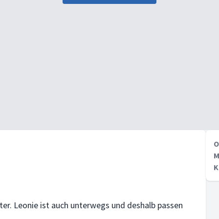
O
M
K
r. Leonie ist auch unterwegs und deshalb passen