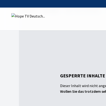
Startseite
Sendungen
Kiki, Timo, Gott & Du
GESPERRTE INHALTE
Dieser Inhalt wird nicht ang
Wollen Sie das trotzdem seh