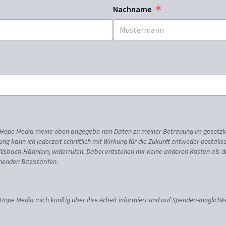
Nachname
ss Hope Media meine oben angegebe-nen Daten zu meiner Betreuung im gesetzl
gung kann ich jederzeit schriftlich mit Wirkung für die Zukunft entweder postali
 Alsbach-Hähnlein, widerrufen. Dabei entstehen mir keine anderen Kosten als d
enden Basistarifen.
 Hope Media mich künftig über ihre Arbeit informiert und auf Spenden-möglichke