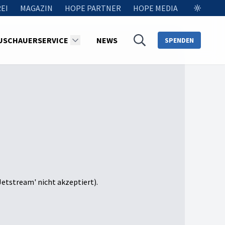
EI
MAGAZIN
HOPE PARTNER
HOPE MEDIA
USCHAUERSERVICE
NEWS
SPENDEN
Jetstream' nicht akzeptiert).