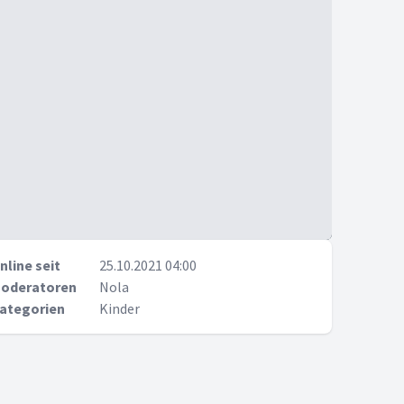
nline seit
25.10.2021 04:00
oderatoren
Nola
ategorien
Kinder