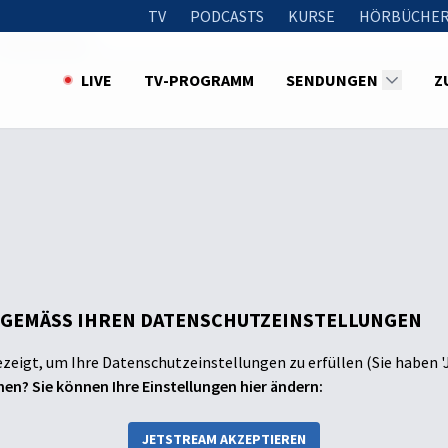
TV
PODCASTS
KURSE
HÖRBÜCHER
Was war das?
LIVE
TV-PROGRAMM
SENDUNGEN
Z
 GEMÄSS IHREN DATENSCHUTZEINSTELLUNGEN
ezeigt, um Ihre Datenschutzeinstellungen zu erfüllen (Sie haben '
en? Sie können Ihre Einstellungen hier ändern:
JETSTREAM AKZEPTIEREN