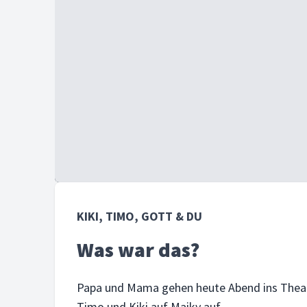
KIKI, TIMO, GOTT & DU
Was war das?
Papa und Mama gehen heute Abend ins Theate
Timo und Kiki auf Maiky auf.