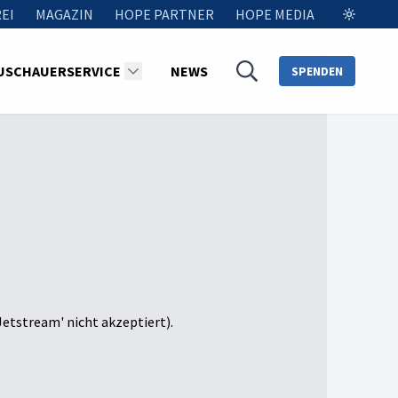
EI
MAGAZIN
HOPE PARTNER
HOPE MEDIA
USCHAUERSERVICE
NEWS
SPENDEN
Jetstream' nicht akzeptiert).