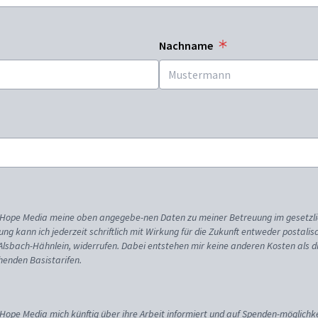
Nachname
ss Hope Media meine oben angegebe-nen Daten zu meiner Betreuung im gesetzl
gung kann ich jederzeit schriftlich mit Wirkung für die Zukunft entweder postali
 Alsbach-Hähnlein, widerrufen. Dabei entstehen mir keine anderen Kosten als d
enden Basistarifen.
 Hope Media mich künftig über ihre Arbeit informiert und auf Spenden-möglichke