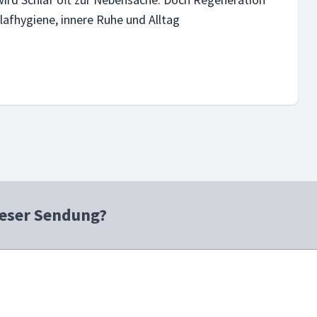
lafhygiene, innere Ruhe und Alltag
ieser Sendung?