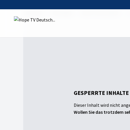
Startseite
Sendungen
Leben & Gesundheit
R
GESPERRTE INHALTE
Dieser Inhalt wird nicht ang
Wollen Sie das trotzdem seh