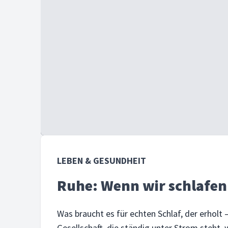
LEBEN & GESUNDHEIT
Ruhe: Wenn wir schlafen
Was braucht es für echten Schlaf, der erholt – 
Gesellschaft, die ständig unter Strom steht,