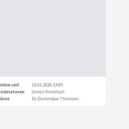
nline seit
19.01.2026 23:00
oderatoren
Simon Knobloch
äste
Dr. Dominique Thomsen