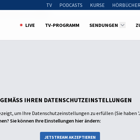
TV
PODCASTS
KURSE
HÖRBÜCHER
uhe: Wenn wir schlafen
LIVE
TV-PROGRAMM
SENDUNGEN
Z
 GEMÄSS IHREN DATENSCHUTZEINSTELLUNGEN
ezeigt, um Ihre Datenschutzeinstellungen zu erfüllen (Sie haben '
en? Sie können Ihre Einstellungen hier ändern:
JETSTREAM AKZEPTIEREN