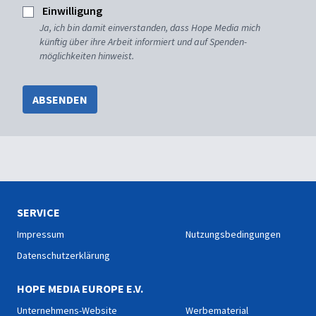
Einwilligung
Ja, ich bin damit einverstanden, dass Hope Media mich
künftig über ihre Arbeit informiert und auf Spenden-
möglichkeiten hinweist.
ABSENDEN
SERVICE
Impressum
Nutzungsbedingungen
Datenschutzerklärung
HOPE MEDIA EUROPE E.V.
Unternehmens-Website
Werbematerial