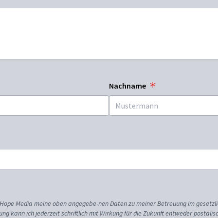
Nachname
ss Hope Media meine oben angegebe-nen Daten zu meiner Betreuung im gesetzl
gung kann ich jederzeit schriftlich mit Wirkung für die Zukunft entweder postali