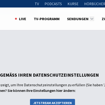
TV
PODCASTS
KURSE
HÖRBÜCHER
-Tofu & Tempeh-Spieße
LIVE
TV-PROGRAMM
SENDUNGEN
Z
 GEMÄSS IHREN DATENSCHUTZEINSTELLUNGEN
ezeigt, um Ihre Datenschutzeinstellungen zu erfüllen (Sie haben '
en? Sie können Ihre Einstellungen hier ändern:
JETSTREAM AKZEPTIEREN