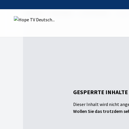
Startseite
Sendungen
Lust auf lecker
Crispy
GESPERRTE INHALTE
Dieser Inhalt wird nicht ang
Wollen Sie das trotzdem seh