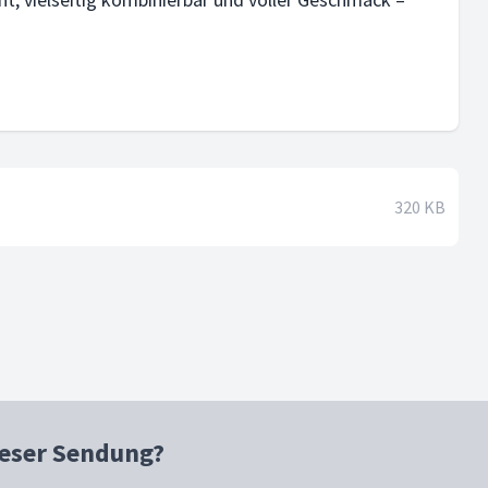
320 KB
ieser Sendung?