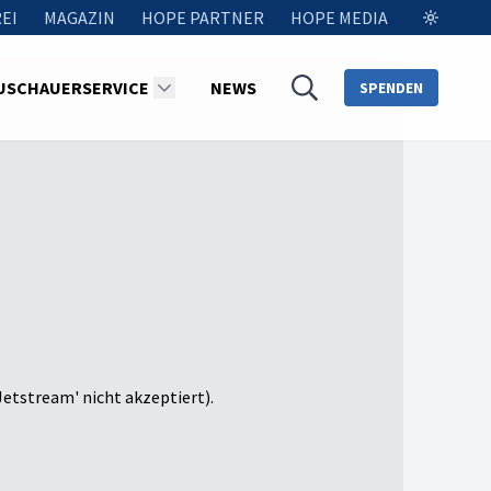
EI
MAGAZIN
HOPE PARTNER
HOPE MEDIA
USCHAUERSERVICE
NEWS
SPENDEN
Jetstream' nicht akzeptiert).