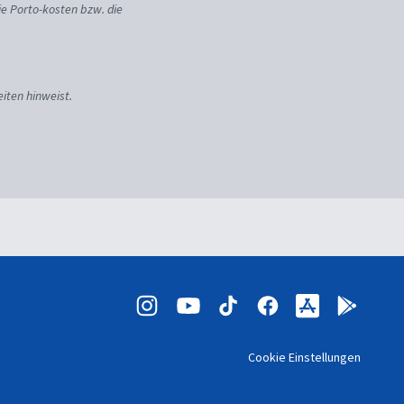
ie Porto-kosten bzw. die
iten hinweist.
Cookie Einstellungen