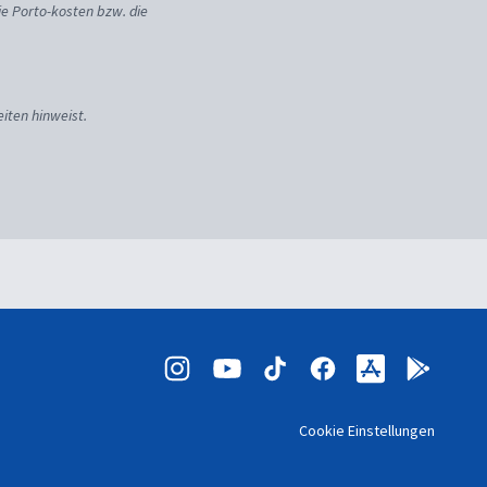
ie Porto-kosten bzw. die
iten hinweist.
Cookie Einstellungen