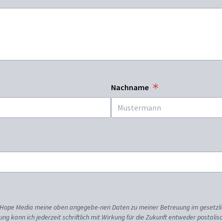
Nachname
ss Hope Media meine oben angegebe-nen Daten zu meiner Betreuung im gesetzl
gung kann ich jederzeit schriftlich mit Wirkung für die Zukunft entweder postali