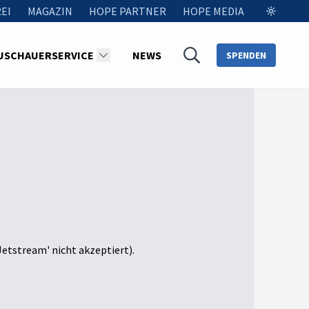
EI
MAGAZIN
HOPE PARTNER
HOPE MEDIA
USCHAUERSERVICE
NEWS
SPENDEN
Jetstream' nicht akzeptiert).