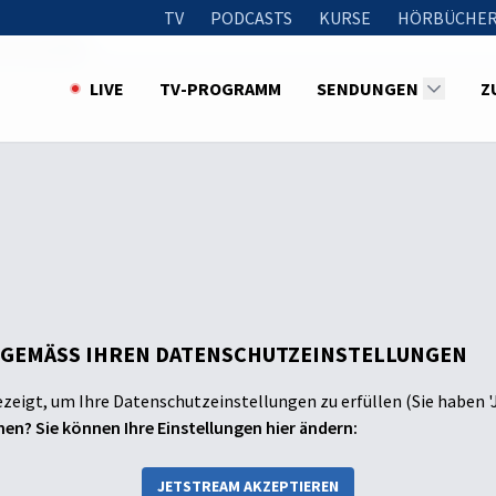
TV
PODCASTS
KURSE
HÖRBÜCHER
 Kasnudeln
LIVE
TV-PROGRAMM
SENDUNGEN
Z
 GEMÄSS IHREN DATENSCHUTZEINSTELLUNGEN
ezeigt, um Ihre Datenschutzeinstellungen zu erfüllen (Sie haben '
en? Sie können Ihre Einstellungen hier ändern:
JETSTREAM AKZEPTIEREN