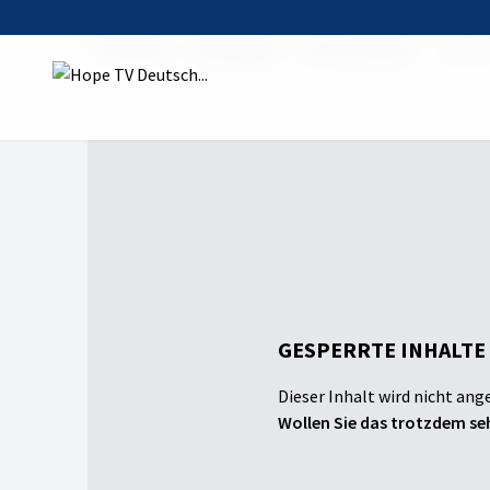
Startseite
Sendungen
Lust auf lecker
Vegane
GESPERRTE INHALTE
Dieser Inhalt wird nicht ang
Wollen Sie das trotzdem seh