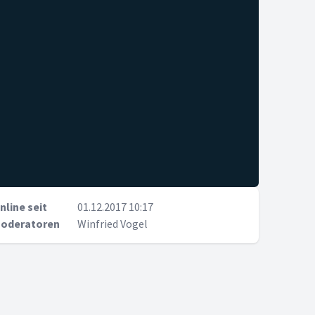
nline seit
01.12.2017 10:17
oderatoren
Winfried Vogel