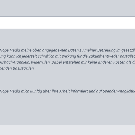
ss Hope Media meine oben angegebe-nen Daten zu meiner Betreuung im gesetzl
gung kann ich jederzeit schriftlich mit Wirkung für die Zukunft entweder postali
 Alsbach-Hähnlein, widerrufen. Dabei entstehen mir keine anderen Kosten als d
enden Basistarifen.
 Hope Media mich künftig über ihre Arbeit informiert und auf Spenden-möglichke