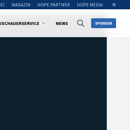
EI
MAGAZIN
HOPE PARTNER
HOPE MEDIA
USCHAUERSERVICE
NEWS
SPENDEN