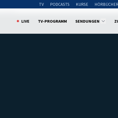
TV
PODCASTS
KURSE
HÖRBÜCHER
verheißen
LIVE
TV-PROGRAMM
SENDUNGEN
Z