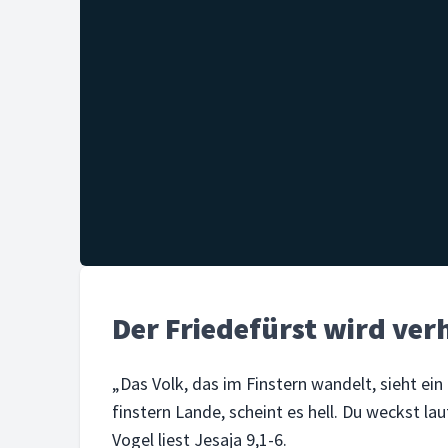
Der Friedefürst wird ver
„Das Volk, das im Finstern wandelt, sieht ei
finstern Lande, scheint es hell. Du weckst la
Vogel liest Jesaja 9,1-6.