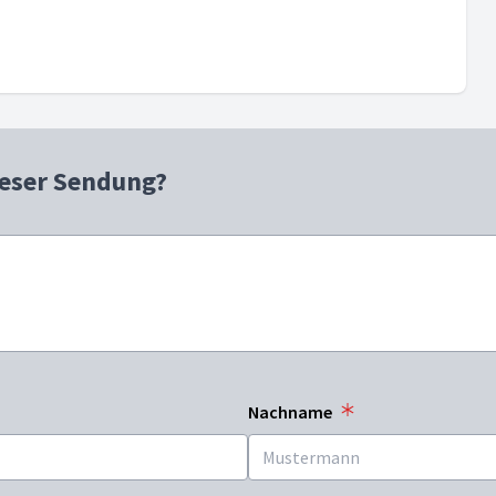
ieser Sendung?
Nachname