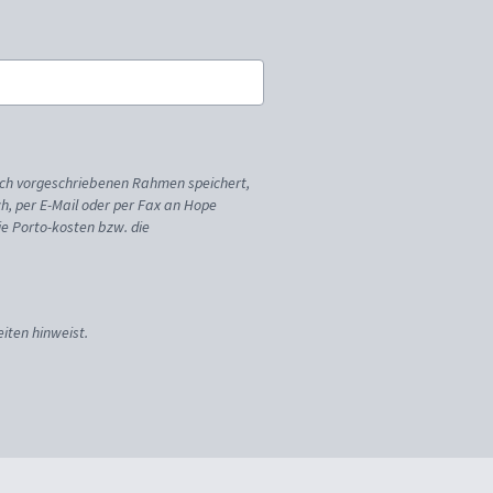
ich vorgeschriebenen Rahmen speichert,
sch, per E-Mail oder per Fax an Hope
ie Porto-kosten bzw. die
iten hinweist.