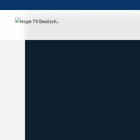
Startseite
Sendungen
Der Friedefürst wird 