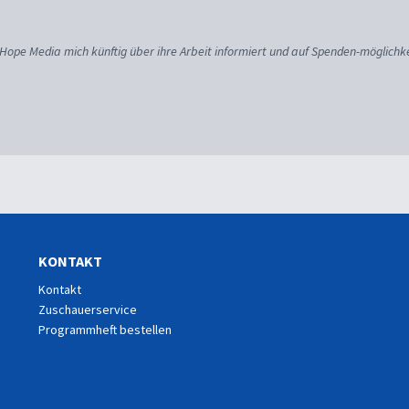
 Hope Media mich künftig über ihre Arbeit informiert und auf Spenden-möglichke
KONTAKT
Kontakt
Zuschauerservice
Programmheft bestellen