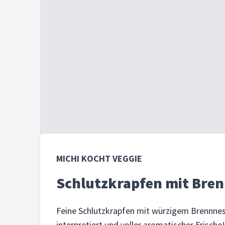
MICHI KOCHT VEGGIE
Schlutzkrapfen mit Bren
Feine Schlutzkrapfen mit würzigem Brennness
interpretiert und voller aromatischer Frische! 