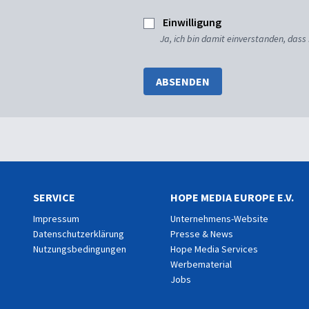
Einwilligung
Ja, ich bin damit einverstanden, dass
ABSENDEN
SERVICE
HOPE MEDIA EUROPE E.V.
Impressum
Unternehmens-Website
Datenschutzerklärung
Presse & News
Nutzungsbedingungen
Hope Media Services
Werbematerial
Jobs