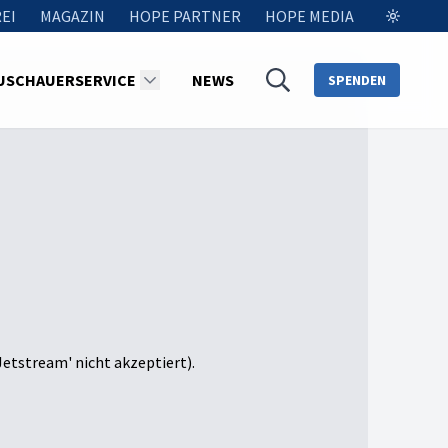
EI
MAGAZIN
HOPE PARTNER
HOPE MEDIA
USCHAUERSERVICE
NEWS
SPENDEN
Jetstream' nicht akzeptiert).