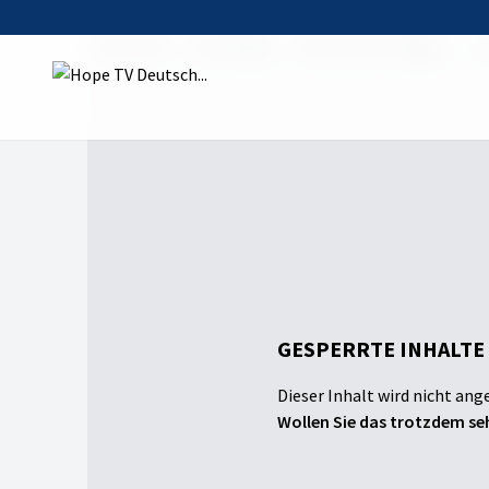
Startseite
Sendungen
Michi kocht Veggie
Sc
GESPERRTE INHALTE
Dieser Inhalt wird nicht ang
Wollen Sie das trotzdem seh