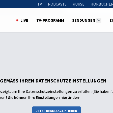
TV
PODCASTS
KURSE
HÖRBÜCHER
hlutzkrapfen mit Brennnessel-Pesto
LIVE
TV-PROGRAMM
SENDUNGEN
Z
 GEMÄSS IHREN DATENSCHUTZEINSTELLUNGEN
ezeigt, um Ihre Datenschutzeinstellungen zu erfüllen (Sie haben '
en? Sie können Ihre Einstellungen hier ändern:
JETSTREAM AKZEPTIEREN