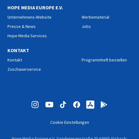
HOPE MEDIA EUROPE E.V.
Unternehmens-Website
Werbematerial
Presse & News
Jobs
Hope Media Services
KONTAKT
Kontakt
Programmheft bestellen
Zuschauerservice
Cookie Einstellungen
Hope Media Europe e.V. Sandwiesenstraße 35 64665 Alsbach-