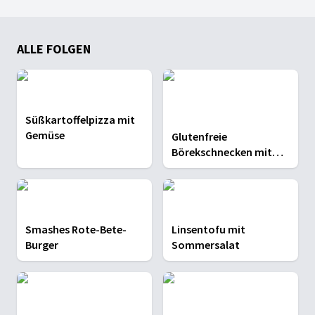
ALLE FOLGEN
Süßkartoffelpizza mit
Gemüse
Glutenfreie
Börekschnecken mit
Spargelsalat
Smashes Rote-Bete-
Linsentofu mit
Burger
Sommersalat