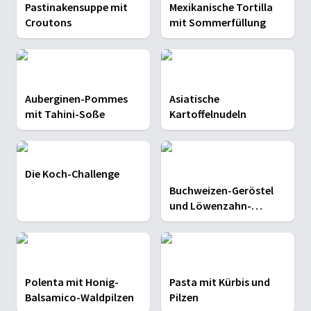
Pastinakensuppe mit
Mexikanische Tortilla
Croutons
mit Sommerfüllung
Auberginen-Pommes
Asiatische
mit Tahini-Soße
Kartoffelnudeln
Die Koch-Challenge
Buchweizen-Geröstel
und Löwenzahn-
Birnensalat
Polenta mit Honig-
Pasta mit Kürbis und
Balsamico-Waldpilzen
Pilzen