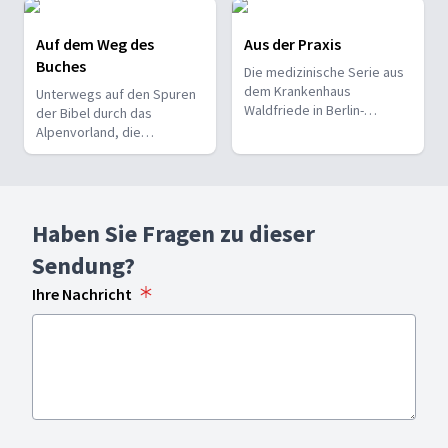
darüber, was ihr geholfen
hat. Bewegend!
Auf dem Weg des
Aus der Praxis
Buches
Die medizinische Serie aus
dem Krankenhaus
Unterwegs auf den Spuren
Waldfriede in Berlin-
der Bibel durch das
Zehlendorf
Alpenvorland, die
Geschichte Europas und die
Musik der Reformation.
Haben Sie Fragen zu dieser
Sendung?
Ihre Nachricht