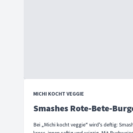
MICHI KOCHT VEGGIE
Smashes Rote-Bete-Burg
Bei „Michi kocht veggie“ wird’s deftig: Sma
kross, innen saftig und würzig. Mit Buchwei