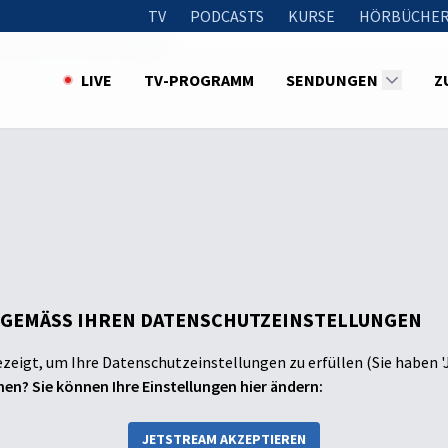
TV
PODCASTS
KURSE
HÖRBÜCHER
ashes Rote-Bete-Burger
LIVE
TV-PROGRAMM
SENDUNGEN
Z
 GEMÄSS IHREN DATENSCHUTZEINSTELLUNGEN
ezeigt, um Ihre Datenschutzeinstellungen zu erfüllen (Sie haben '
en? Sie können Ihre Einstellungen hier ändern:
JETSTREAM AKZEPTIEREN