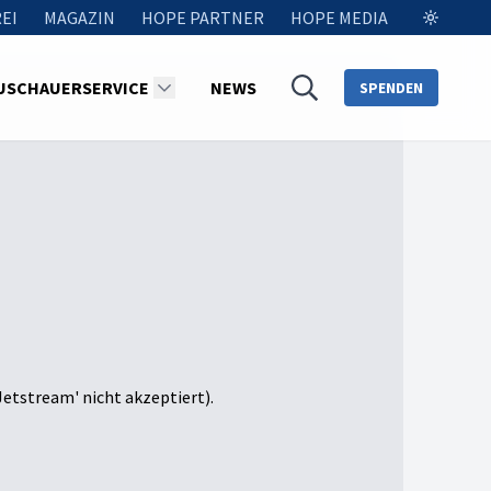
EI
MAGAZIN
HOPE PARTNER
HOPE MEDIA
USCHAUERSERVICE
NEWS
SPENDEN
Jetstream' nicht akzeptiert).