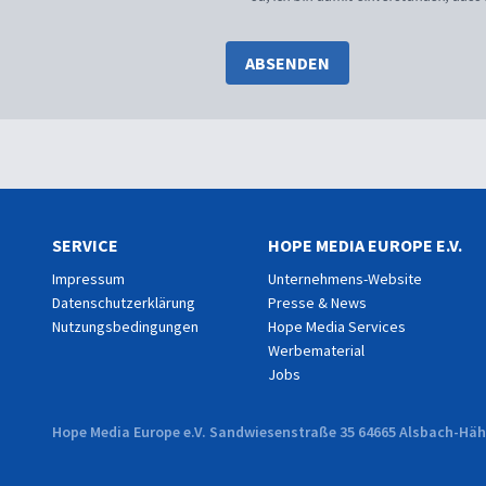
ABSENDEN
SERVICE
HOPE MEDIA EUROPE E.V.
Impressum
Unternehmens-Website
Datenschutzerklärung
Presse & News
Nutzungsbedingungen
Hope Media Services
Werbematerial
Jobs
Hope Media Europe e.V. Sandwiesenstraße 35 64665 Alsbach-Hähn