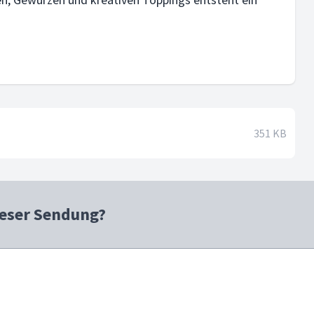
351 KB
ieser Sendung?