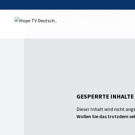
Startseite
Sendungen
Michi kocht Veggie
Sm
GESPERRTE INHALTE
Dieser Inhalt wird nicht ang
Wollen Sie das trotzdem seh