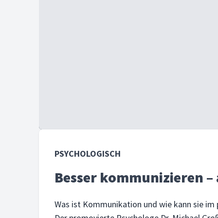
PSYCHOLOGISCH
Besser kommunizieren – 
Was ist Kommunikation und wie kann sie im p
Der promovierte Psychologe Dr. Michael Großk