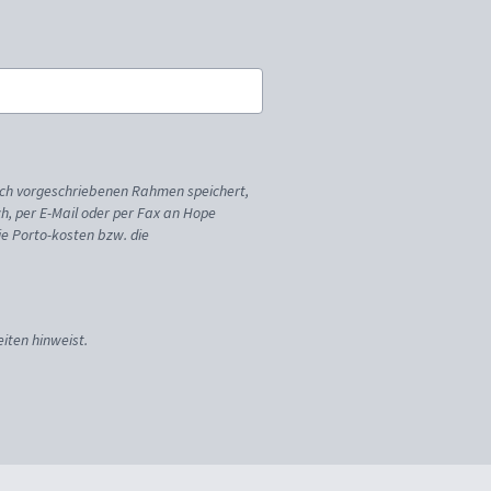
ich vorgeschriebenen Rahmen speichert,
sch, per E-Mail oder per Fax an Hope
ie Porto-kosten bzw. die
iten hinweist.