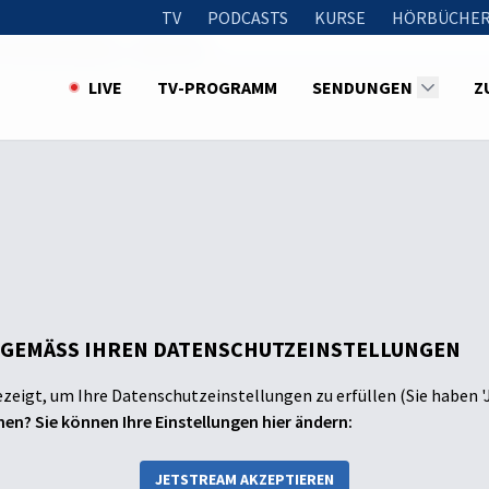
TV
PODCASTS
KURSE
HÖRBÜCHER
 kommunizieren – aber wie?
LIVE
TV-PROGRAMM
SENDUNGEN
Z
 GEMÄSS IHREN DATENSCHUTZEINSTELLUNGEN
ezeigt, um Ihre Datenschutzeinstellungen zu erfüllen (Sie haben '
en? Sie können Ihre Einstellungen hier ändern:
JETSTREAM AKZEPTIEREN