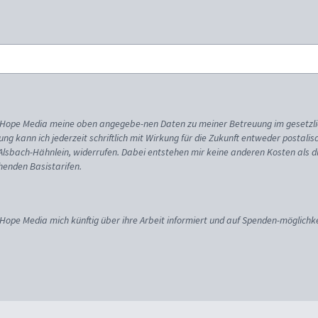
ss Hope Media meine oben angegebe-nen Daten zu meiner Betreuung im gesetzl
gung kann ich jederzeit schriftlich mit Wirkung für die Zukunft entweder postali
 Alsbach-Hähnlein, widerrufen. Dabei entstehen mir keine anderen Kosten als d
enden Basistarifen.
 Hope Media mich künftig über ihre Arbeit informiert und auf Spenden-möglichke