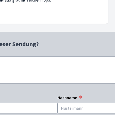
ieser Sendung?
Nachname