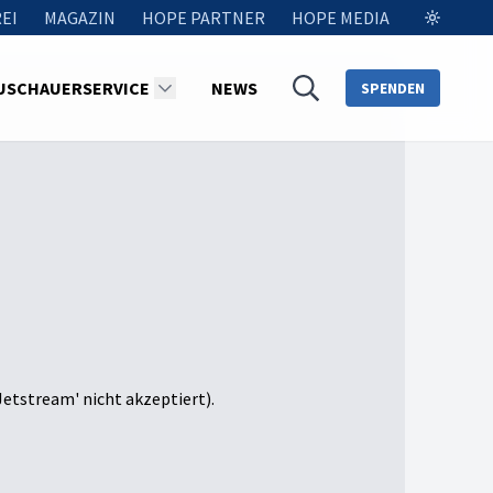
EI
MAGAZIN
HOPE PARTNER
HOPE MEDIA
USCHAUERSERVICE
NEWS
SPENDEN
Jetstream' nicht akzeptiert).