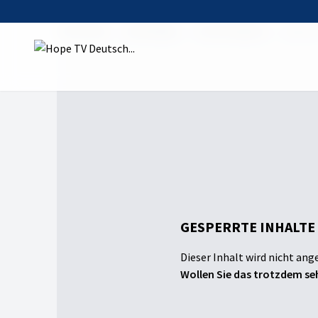
Startseite
Sendungen
Psychologisch
Besser
GESPERRTE INHALTE
Dieser Inhalt wird nicht ang
Wollen Sie das trotzdem seh