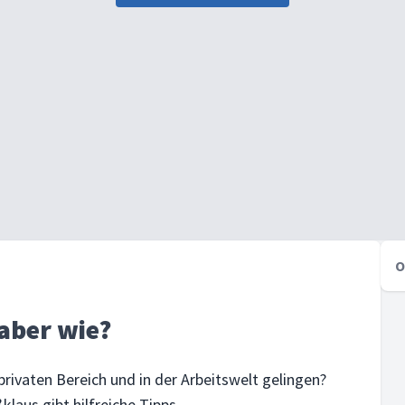
O
aber wie?
rivaten Bereich und in der Arbeitswelt gelingen?
laus gibt hilfreiche Tipps.