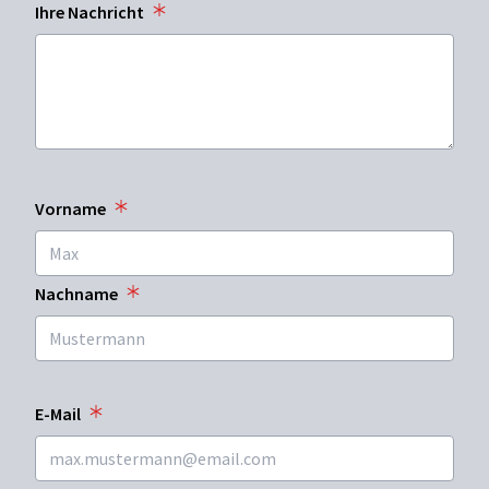
Ihre Nachricht
Vorname
Nachname
E-Mail