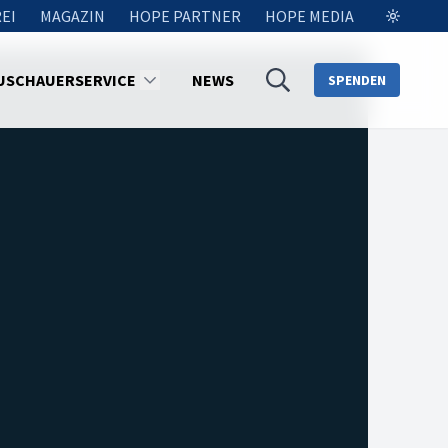
EI
MAGAZIN
HOPE PARTNER
HOPE MEDIA
USCHAUERSERVICE
NEWS
SPENDEN