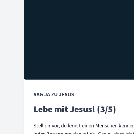
SAG JA ZU JESUS
Lebe mit Jesus! (3/5)
Stell dir vor, du lernst einen Menschen kenne
jeder Begegnung denkst du: Genial, dass ich 