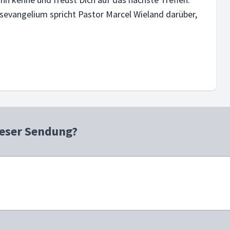
esevangelium spricht Pastor Marcel Wieland darüber,
ieser Sendung?