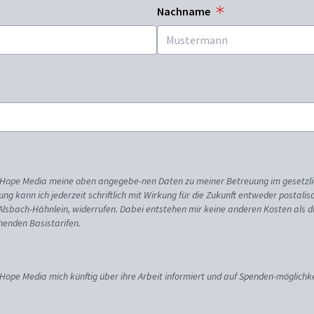
Nachname
ss Hope Media meine oben angegebe-nen Daten zu meiner Betreuung im gesetzl
gung kann ich jederzeit schriftlich mit Wirkung für die Zukunft entweder postali
 Alsbach-Hähnlein, widerrufen. Dabei entstehen mir keine anderen Kosten als d
enden Basistarifen.
 Hope Media mich künftig über ihre Arbeit informiert und auf Spenden-möglichke