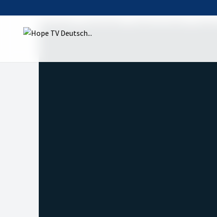
Startseite
Sendungen
Sag Ja zu Jesus
Sag J