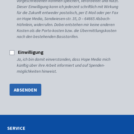
vorgeschriebenen Rahmen speichert, verarbeitet und nutzt.
Dieser Einwilligung kann ich jederzeit schriftlich mit Wirkung
für die Zukunft entweder postalisch, per E-Mail oder per Fax
an Hope Media, Sandwiesen-str. 35, D – 64665 Alsbach-
Hähnlein, widerrufen. Dabei entstehen mir keine anderen
Kosten als die Porto-kosten bzw. die Übermittlungskosten
nach den bestehenden Basistarifen.
Einwilligung
Ja, ich bin damit einverstanden, dass Hope Media mich
künftig über ihre Arbeit informiert und auf Spenden-
möglichkeiten hinweist.
ABSENDEN
SERVICE