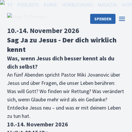
TV
PODCASTS
KURSE
HÖRBÜCHEREI
MAGAZIN
HOP
SPENDEN
10.-14. November 2026
Sag Ja zu Jesus - Der dich wirklich
kennt
Was, wenn Jesus dich besser kennt als du
dich selbst?
An fünf Abenden spricht Pastor Miki Jovanovic über
Jesus und über Fragen, die unser Leben berühren:
Was will Gott? Wo finden wir Rettung? Was verändert
sich, wenn Glaube mehr wird als ein Gedanke?
Entdecke Jesus neu – und was er mit deinem Leben
zu tun hat.
10.-14. November 2026