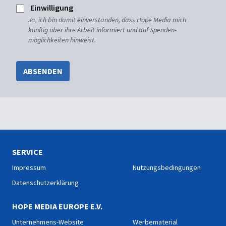
Einwilligung
Ja, ich bin damit einverstanden, dass Hope Media mich
künftig über ihre Arbeit informiert und auf Spenden-
möglichkeiten hinweist.
ABSENDEN
SERVICE
Impressum
Nutzungsbedingungen
Datenschutzerklärung
HOPE MEDIA EUROPE E.V.
Unternehmens-Website
Werbematerial