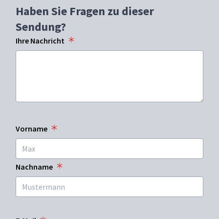
Haben Sie Fragen zu dieser
Sendung?
Ihre Nachricht
Vorname
Nachname