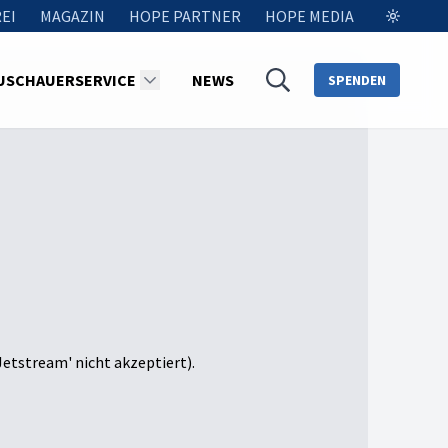
EI
MAGAZIN
HOPE PARTNER
HOPE MEDIA
USCHAUERSERVICE
NEWS
SPENDEN
Jetstream' nicht akzeptiert).