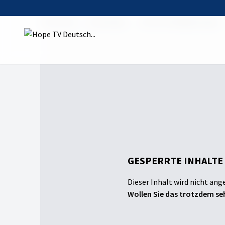
Startseite
Sendungen
Tierische Begegnungen
GESPERRTE INHALTE
Dieser Inhalt wird nicht ang
Wollen Sie das trotzdem seh