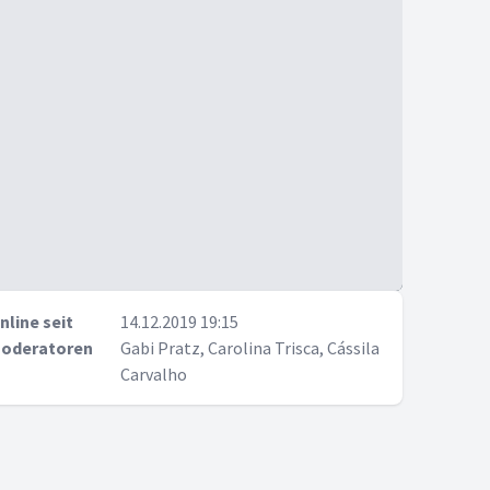
nline seit
14.12.2019 19:15
oderatoren
Gabi Pratz, Carolina Trisca, Cássila
Carvalho