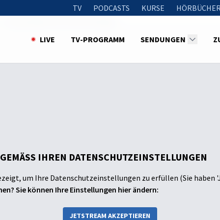
TV
PODCASTS
KURSE
HÖRBÜCHER
Wasserfälle und Schmetterlinge
LIVE
TV-PROGRAMM
SENDUNGEN
Z
 GEMÄSS IHREN DATENSCHUTZEINSTELLUNGEN
ezeigt, um Ihre Datenschutzeinstellungen zu erfüllen (Sie haben '
en? Sie können Ihre Einstellungen hier ändern:
JETSTREAM AKZEPTIEREN