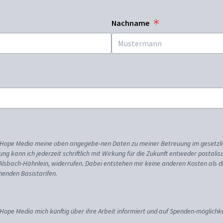
Nachname
ss Hope Media meine oben angegebe-nen Daten zu meiner Betreuung im gesetzl
gung kann ich jederzeit schriftlich mit Wirkung für die Zukunft entweder postali
 Alsbach-Hähnlein, widerrufen. Dabei entstehen mir keine anderen Kosten als d
enden Basistarifen.
 Hope Media mich künftig über ihre Arbeit informiert und auf Spenden-möglichke