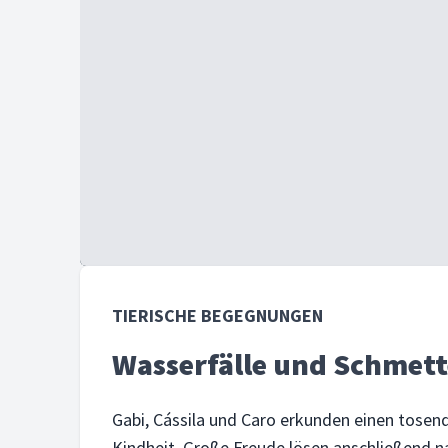
TIERISCHE BEGEGNUNGEN
Wasserfälle und Schmett
Gabi, Cássila und Caro erkunden einen tosen
Kindheit. Große Freude lösen anschließend n