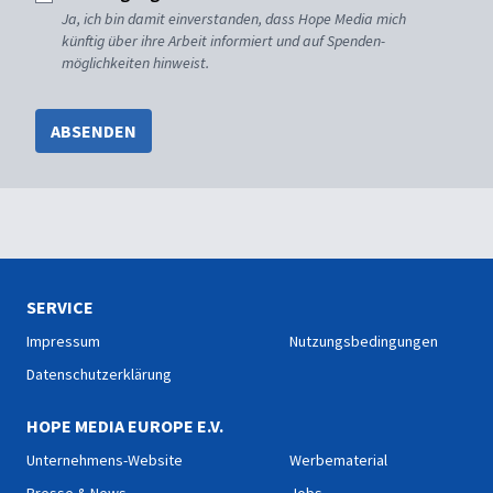
Ja, ich bin damit einverstanden, dass Hope Media mich
künftig über ihre Arbeit informiert und auf Spenden-
möglichkeiten hinweist.
ABSENDEN
SERVICE
Impressum
Nutzungsbedingungen
Datenschutzerklärung
HOPE MEDIA EUROPE E.V.
Unternehmens-Website
Werbematerial