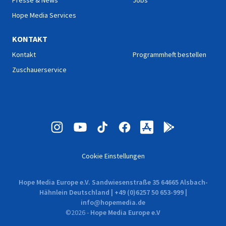
Presse & News
Jobs
Hope Media Services
KONTAKT
Kontakt
Programmheft bestellen
Zuschauerservice
Cookie Einstellungen
Hope Media Europe e.V. Sandwiesenstraße 35 64665 Alsbach-
Hähnlein Deutschland | +49 (0)6257 50 653-999 |
info@hopemedia.de
©
2026
-
Hope Media Europe e.V