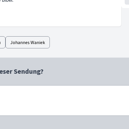
u
Johannes Waniek
ieser Sendung?