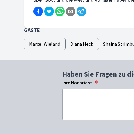
GÄSTE
Marcel Wieland
Diana Heck
Shaina Strimb
Haben Sie Fragen zu d
Ihre Nachricht