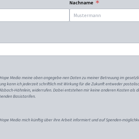
Nachname
ss Hope Media meine oben angegebe-nen Daten zu meiner Betreuung im gesetzl
gung kann ich jederzeit schriftlich mit Wirkung für die Zukunft entweder postali
 Alsbach-Hähnlein, widerrufen. Dabei entstehen mir keine anderen Kosten als d
enden Basistarifen.
 Hope Media mich künftig über ihre Arbeit informiert und auf Spenden-möglichke