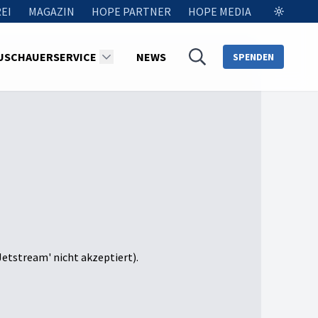
EI
MAGAZIN
HOPE PARTNER
HOPE MEDIA
USCHAUERSERVICE
NEWS
SPENDEN
Jetstream' nicht akzeptiert).