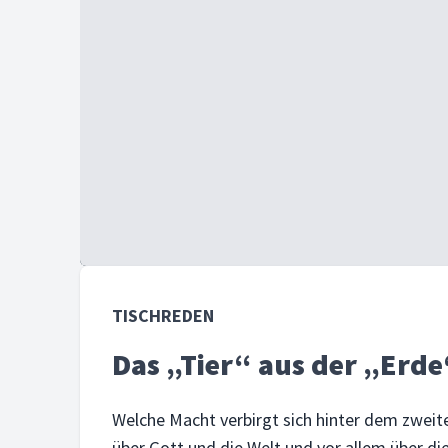
TISCHREDEN
Das „Tier“ aus der „Erde
Welche Macht verbirgt sich hinter dem zweit
über Gott und die Welt und vor allem über die