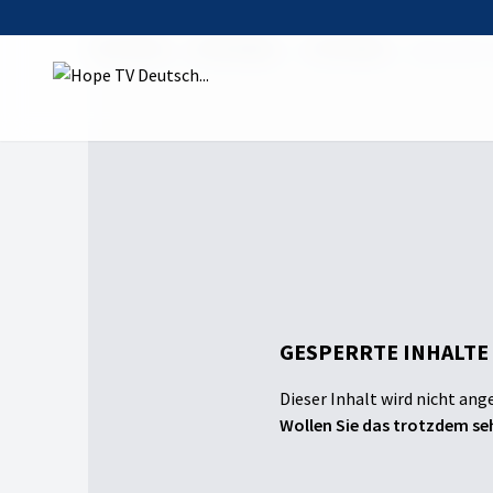
Startseite
Sendungen
Tischreden
Das „Tier“
GESPERRTE INHALTE
Dieser Inhalt wird nicht ang
Wollen Sie das trotzdem seh