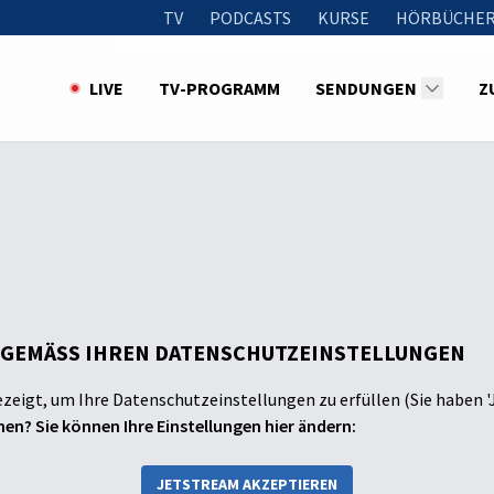
TV
PODCASTS
KURSE
HÖRBÜCHER
 aus der „Erde“
LIVE
TV-PROGRAMM
SENDUNGEN
Z
 GEMÄSS IHREN DATENSCHUTZEINSTELLUNGEN
ezeigt, um Ihre Datenschutzeinstellungen zu erfüllen (Sie haben '
en? Sie können Ihre Einstellungen hier ändern:
JETSTREAM AKZEPTIEREN