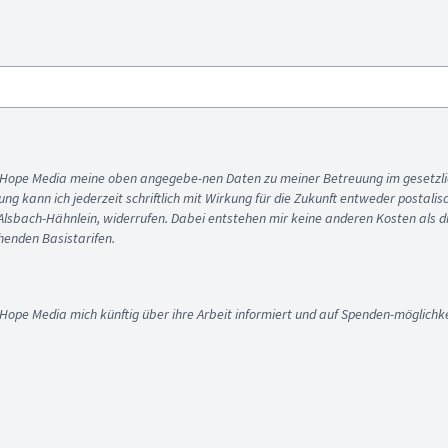
ss Hope Media meine oben angegebe-nen Daten zu meiner Betreuung im gesetzl
gung kann ich jederzeit schriftlich mit Wirkung für die Zukunft entweder postali
 Alsbach-Hähnlein, widerrufen. Dabei entstehen mir keine anderen Kosten als d
enden Basistarifen.
 Hope Media mich künftig über ihre Arbeit informiert und auf Spenden-möglichke