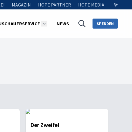
EI
MAGAZIN
HOPE PARTNER
HOPE MEDIA
USCHAUERSERVICE
NEWS
SPENDEN
Der Zweifel