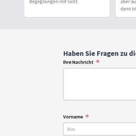
Begegnungen mit Gott.
aber au
dann is
Vogel ze
Haben Sie Fragen zu d
Ihre Nachricht
Vorname