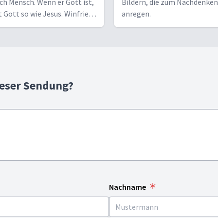
ch Mensch. Wenn er Gott ist,
Bildern, die zum Nachdenken
t Gott so wie Jesus. Winfried
anregen.
igt Jesus, wie er wirklich ist.
ieser Sendung?
Nachname