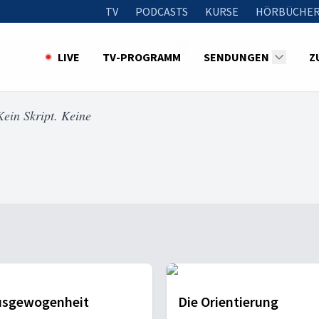
TV
PODCASTS
KURSE
HÖRBÜCHER
LIVE
TV-PROGRAMM
SENDUNGEN
Z
ein Skript. Keine
usgewogenheit
Die Orientierung