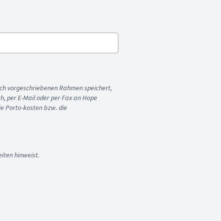
ich vorgeschriebenen Rahmen speichert,
sch, per E-Mail oder per Fax an Hope
ie Porto-kosten bzw. die
iten hinweist.