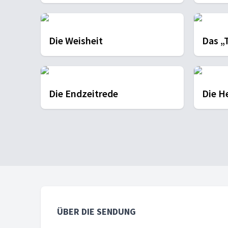
Die Weisheit
Das „
Die Endzeitrede
Die H
ÜBER DIE SENDUNG