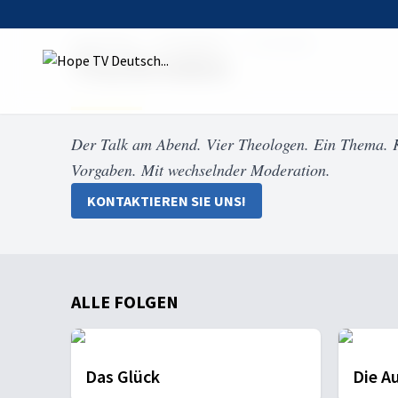
Startseite
Sendungen
Tischreden
Tischreden
Der Talk am Abend. Vier Theologen. Ein Thema. K
Vorgaben. Mit wechselnder Moderation.
KONTAKTIEREN SIE UNS!
ALLE FOLGEN
Das Glück
Die A