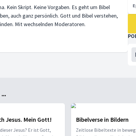
E
a. Kein Skript. Keine Vorgaben. Es geht um Bibel
en, auch ganz persönlich. Gott und Bibel verstehen,
pfinden. Mit wechselnden Moderatoren.
PO
..
h Jesus. Mein Gott!
Bibelverse in Bildern
 dieser Jesus? Er ist Gott,
Zeitlose Bibeltexte in bewe