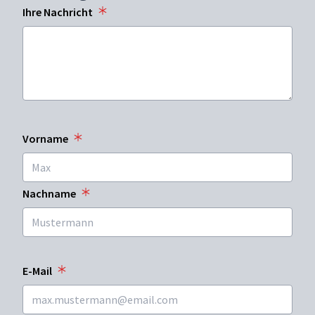
Ihre Nachricht
Vorname
Nachname
E-Mail