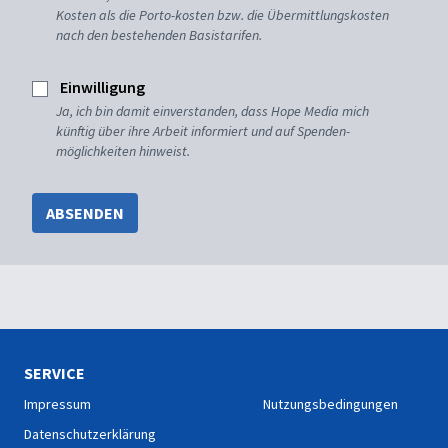
Kosten als die Porto-kosten bzw. die Übermittlungskosten
nach den bestehenden Basistarifen.
Einwilligung
Ja, ich bin damit einverstanden, dass Hope Media mich
künftig über ihre Arbeit informiert und auf Spenden-
möglichkeiten hinweist.
ABSENDEN
SERVICE
Impressum
Nutzungsbedingungen
Datenschutzerklärung