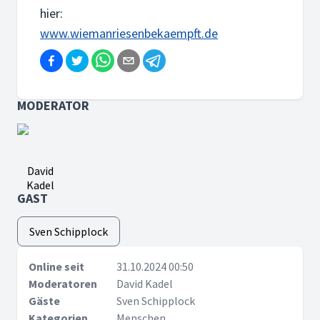
hier:
www.wiemanriesenbekaempft.de
MODERATOR
David
Kadel
GAST
Sven Schipplock
Online seit
31.10.2024 00:50
Moderatoren
David Kadel
Gäste
Sven Schipplock
Kategorien
Menschen