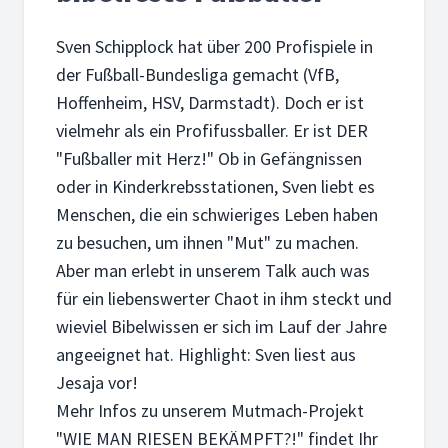
Sven Schipplock hat über 200 Profispiele in
der Fußball-Bundesliga gemacht (VfB,
Hoffenheim, HSV, Darmstadt). Doch er ist
vielmehr als ein Profifussballer. Er ist DER
"Fußballer mit Herz!" Ob in Gefängnissen
oder in Kinderkrebsstationen, Sven liebt es
Menschen, die ein schwieriges Leben haben
zu besuchen, um ihnen "Mut" zu machen.
Aber man erlebt in unserem Talk auch was
für ein liebenswerter Chaot in ihm steckt und
wieviel Bibelwissen er sich im Lauf der Jahre
angeeignet hat. Highlight: Sven liest aus
Jesaja vor!
Mehr Infos zu unserem Mutmach-Projekt
"WIE MAN RIESEN BEKÄMPFT?!" findet Ihr