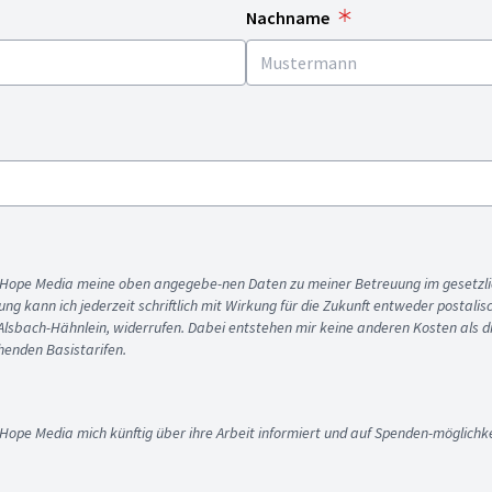
Nachname
ss Hope Media meine oben angegebe-nen Daten zu meiner Betreuung im gesetzl
gung kann ich jederzeit schriftlich mit Wirkung für die Zukunft entweder postali
 Alsbach-Hähnlein, widerrufen. Dabei entstehen mir keine anderen Kosten als d
enden Basistarifen.
 Hope Media mich künftig über ihre Arbeit informiert und auf Spenden-möglichke