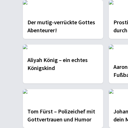
Der mutig-verrückte Gottes
Prost
Abenteurer!
durch 
Aliyah König – ein echtes
Aaron
Königskind
Fußba
Suche
Tom Fürst – Polizeichef mit
Johan
Gottvertrauen und Humor
dein 
dein 