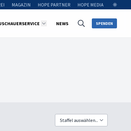
EI
MAGAZIN
HOPE PARTNER
HOPE MEDIA
USCHAUERSERVICE
NEWS
SPENDEN