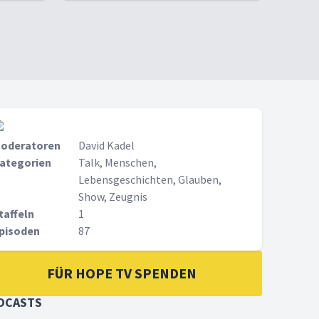
oderatoren
David Kadel
ategorien
Talk, Menschen,
Lebensgeschichten, Glauben,
Show, Zeugnis
taffeln
1
pisoden
87
FÜR HOPE TV SPENDEN
DCASTS