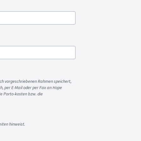
ich vorgeschriebenen Rahmen speichert,
sch, per E-Mail oder per Fax an Hope
ie Porto-kosten bzw. die
iten hinweist.