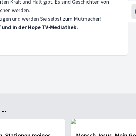
ten Kraft und Halt gibt. Es sind Geschichten von
achen werden.
utigen und werden Sie selbst zum Mutmacher!
 und in der Hope TV-Mediathek.
..
n. Stationen meines
Mensch Jesus. Mein Go