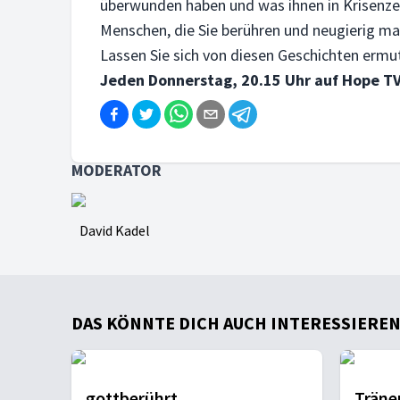
überwunden haben und was ihnen in Krisenzei
Menschen, die Sie berühren und neugierig m
Lassen Sie sich von diesen Geschichten erm
Jeden Donnerstag, 20.15 Uhr auf Hope TV
MODERATOR
David Kadel
DAS KÖNNTE DICH AUCH INTERESSIEREN .
gottberührt
Träne