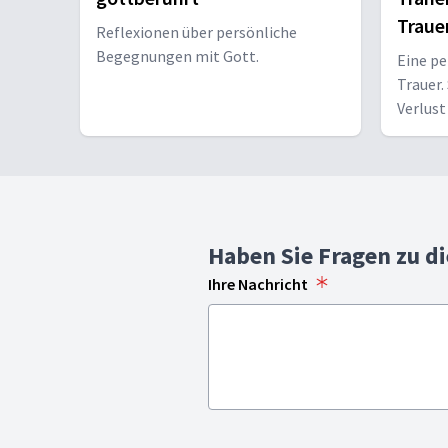
Traue
Reflexionen über persönliche
Begegnungen mit Gott.
Eine p
Trauer.
Verlust
über ih
was ihr
Haben Sie Fragen zu d
Ihre Nachricht