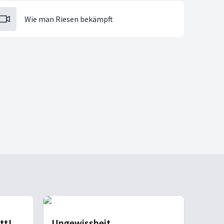
Wie man Riesen bekämpft
tt!
Ungewissheit