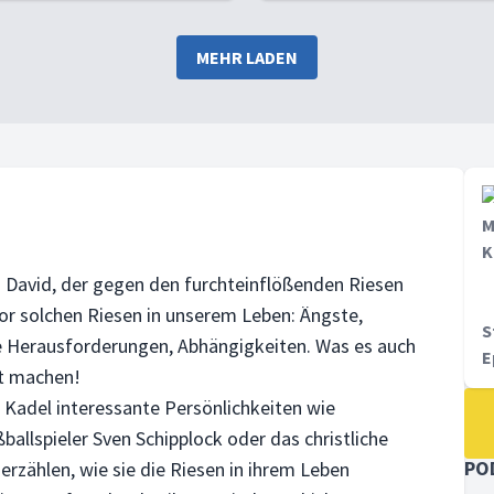
MEHR LADEN
M
K
 David, der gegen den furchteinflößenden Riesen
or solchen Riesen in unserem Leben: Ängste,
S
e Herausforderungen, Abhängigkeiten. Was es auch
E
ut machen!
Kadel interessante Persönlichkeiten wie
allspieler Sven Schipplock oder das christliche
PO
erzählen, wie sie die Riesen in ihrem Leben