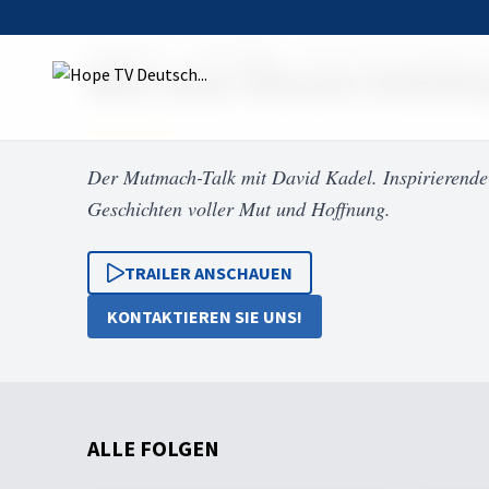
Startseite
Sendungen
Wie man Riesen bekämpf
Wie man Riesen bekäm
Der Mutmach-Talk mit David Kadel. Inspirierende T
Geschichten voller Mut und Hoffnung.
TRAILER ANSCHAUEN
KONTAKTIEREN SIE UNS!
ALLE FOLGEN