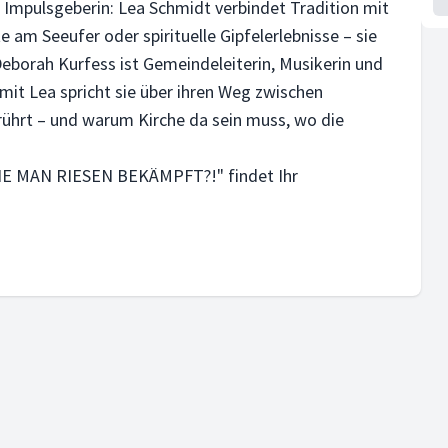
Impulsgeberin: Lea Schmidt verbindet Tradition mit
m Seeufer oder spirituelle Gipfelerlebnisse – sie
Deborah Kurfess ist Gemeindeleiterin, Musikerin und
mit Lea spricht sie über ihren Weg zwischen
erührt – und warum Kirche da sein muss, wo die
IE MAN RIESEN BEKÄMPFT?!" findet Ihr