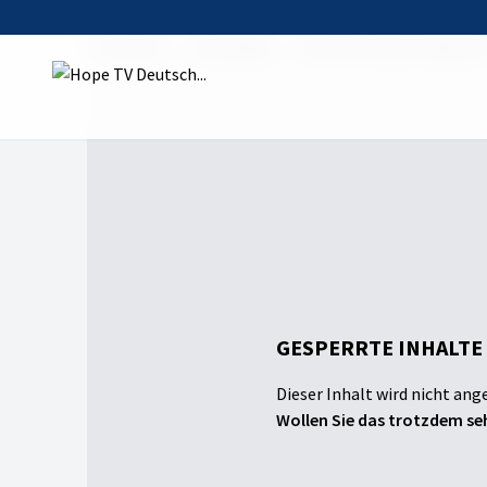
Startseite
Sendungen
Wie man Riesen bekämpf
GESPERRTE INHALTE
Dieser Inhalt wird nicht ang
Wollen Sie das trotzdem seh