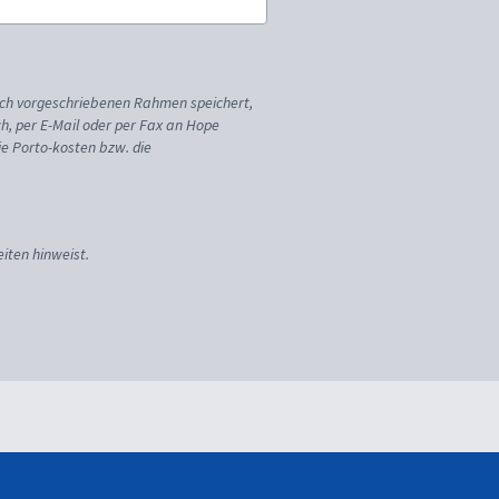
ich vorgeschriebenen Rahmen speichert,
sch, per E-Mail oder per Fax an Hope
ie Porto-kosten bzw. die
iten hinweist.