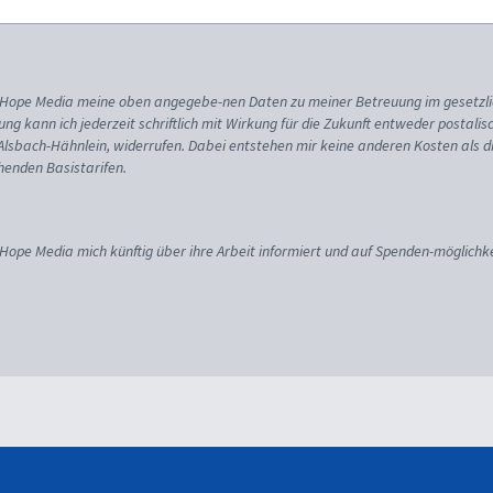
ss Hope Media meine oben angegebe-nen Daten zu meiner Betreuung im gesetzl
gung kann ich jederzeit schriftlich mit Wirkung für die Zukunft entweder postali
 Alsbach-Hähnlein, widerrufen. Dabei entstehen mir keine anderen Kosten als d
enden Basistarifen.
 Hope Media mich künftig über ihre Arbeit informiert und auf Spenden-möglichke