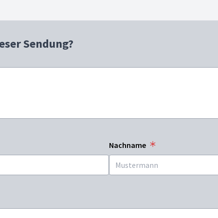
ieser Sendung?
Nachname