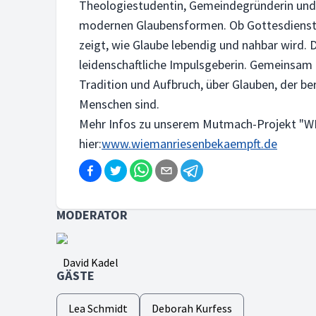
Theologiestudentin, Gemeindegründerin und 
modernen Glaubensformen. Ob Gottesdienste a
zeigt, wie Glaube lebendig und nahbar wird. 
leidenschaftliche Impulsgeberin. Gemeinsam 
Tradition und Aufbruch, über Glauben, der b
Menschen sind.
Mehr Infos zu unserem Mutmach-Projekt "W
hier:
www.wiemanriesenbekaempft.de
MODERATOR
David Kadel
GÄSTE
Lea Schmidt
Deborah Kurfess