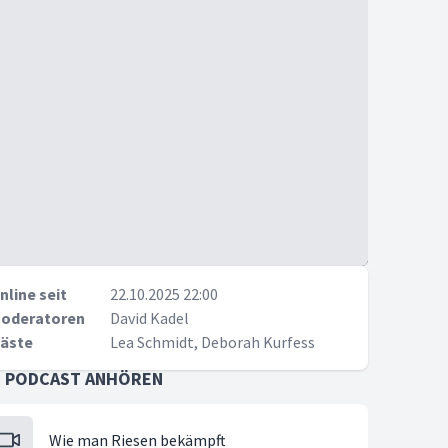
nline seit
22.10.2025 22:00
oderatoren
David Kadel
äste
Lea Schmidt, Deborah Kurfess
S PODCAST ANHÖREN
Wie man Riesen bekämpft