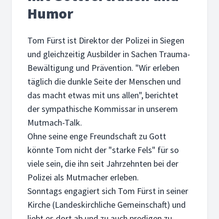
Humor
Tom Fürst ist Direktor der Polizei in Siegen
und gleichzeitig Ausbilder in Sachen Trauma-
Bewältigung und Prävention. "Wir erleben
täglich die dunkle Seite der Menschen und
das macht etwas mit uns allen", berichtet
der sympathische Kommissar in unserem
Mutmach-Talk.
Ohne seine enge Freundschaft zu Gott
könnte Tom nicht der "starke Fels" für so
viele sein, die ihn seit Jahrzehnten bei der
Polizei als Mutmacher erleben.
Sonntags engagiert sich Tom Fürst in seiner
Kirche (Landeskirchliche Gemeinschaft) und
liebt es dort ab und zu auch predigen zu