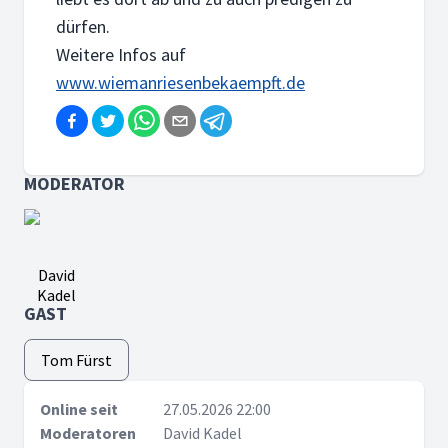
dürfen.
Weitere Infos auf
www.wiemanriesenbekaempft.de
MODERATOR
David
Kadel
GAST
Tom Fürst
Online seit
27.05.2026 22:00
Moderatoren
David Kadel