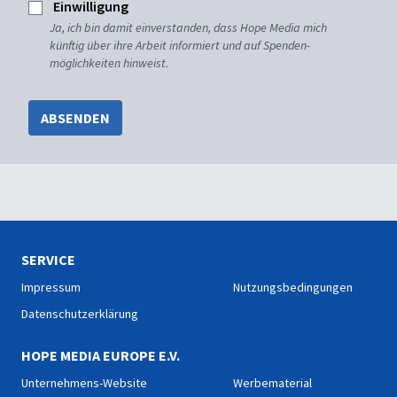
Einwilligung
Ja, ich bin damit einverstanden, dass Hope Media mich
künftig über ihre Arbeit informiert und auf Spenden-
möglichkeiten hinweist.
ABSENDEN
SERVICE
Impressum
Nutzungsbedingungen
Datenschutzerklärung
HOPE MEDIA EUROPE E.V.
Unternehmens-Website
Werbematerial