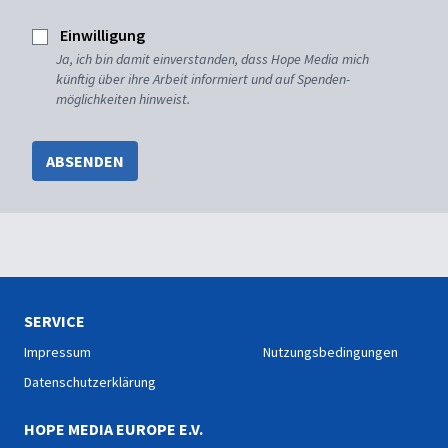
Einwilligung
Ja, ich bin damit einverstanden, dass Hope Media mich
künftig über ihre Arbeit informiert und auf Spenden-
möglichkeiten hinweist.
ABSENDEN
SERVICE
Impressum
Nutzungsbedingungen
Datenschutzerklärung
HOPE MEDIA EUROPE E.V.