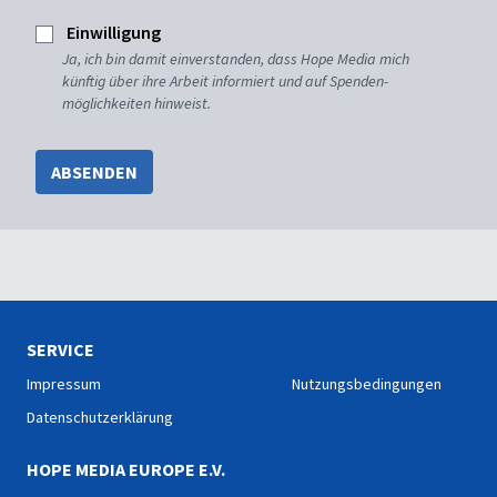
Einwilligung
Ja, ich bin damit einverstanden, dass Hope Media mich
künftig über ihre Arbeit informiert und auf Spenden-
möglichkeiten hinweist.
ABSENDEN
SERVICE
Impressum
Nutzungsbedingungen
Datenschutzerklärung
HOPE MEDIA EUROPE E.V.