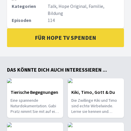
Kategorien
Talk, Hope Original, Familie,
Bildung
Episoden
114
FÜR HOPE TV SPENDEN
DAS KÖNNTE DICH AUCH INTERESSIEREN ...
Tierische Begegnungen
Kiki, Timo, Gott & Du
Eine spannende
Die Zwillinge Kiki und Timo
Naturdokumentation. Gabi
sind echte Wirbelwinde.
Pratz nimmt Sie mit auf eine
Lerne sie kennen und
persönliche Reise ins
begleite sie durchs Jahr.
Tierreich. Staunen Sie mit!