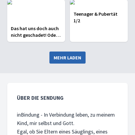
Teenager & Pubertät
1/2
Das hat uns doch auch
nicht geschadet! Oder
doch!?
MEHR LADEN
ÜBER DIE SENDUNG
inBindung - In Verbindung leben, zu meinem
Kind, mir selbst und Gott.
Egal, ob Sie Eltern eines Säuglings, eines