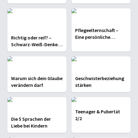
Weglaufen &
für Kinder wird
Verweigerung
Pflegeelternschaft –
Eine persönliche
Richtig oder reif? –
Geschichte
Schwarz-Weiß-Denken
überwinden
Warum sich dein Glaube
Geschwisterbeziehung
verändern darf
stärken
Teenager & Pubertät
2/2
Die 5 Sprachen der
Liebe bei Kindern