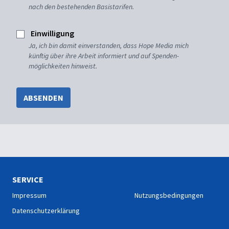
nach den bestehenden Basistarifen.
Einwilligung
Ja, ich bin damit einverstanden, dass Hope Media mich
künftig über ihre Arbeit informiert und auf Spenden-
möglichkeiten hinweist.
ABSENDEN
SERVICE
Impressum
Nutzungsbedingungen
Datenschutzerklärung