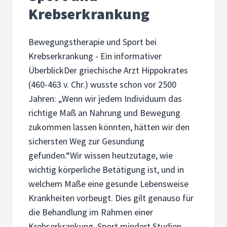
Krebserkrankung
Bewegungstherapie und Sport bei
Krebserkrankung - Ein informativer
ÜberblickDer griechische Arzt Hippokrates
(460-463 v. Chr.) wusste schon vor 2500
Jahren: „Wenn wir jedem Individuum das
richtige Maß an Nahrung und Bewegung
zukommen lassen könnten, hätten wir den
sichersten Weg zur Gesundung
gefunden.“Wir wissen heutzutage, wie
wichtig körperliche Betätigung ist, und in
welchem Maße eine gesunde Lebensweise
Krankheiten vorbeugt. Dies gilt genauso für
die Behandlung im Rahmen einer
Krebserkrankung. Sport mindert Studien