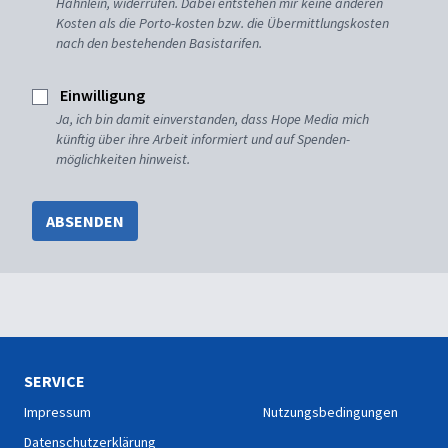
Hähnlein, widerrufen. Dabei entstehen mir keine anderen
Kosten als die Porto-kosten bzw. die Übermittlungskosten
nach den bestehenden Basistarifen.
Einwilligung
Ja, ich bin damit einverstanden, dass Hope Media mich
künftig über ihre Arbeit informiert und auf Spenden-
möglichkeiten hinweist.
ABSENDEN
SERVICE
Impressum
Nutzungsbedingungen
Datenschutzerklärung