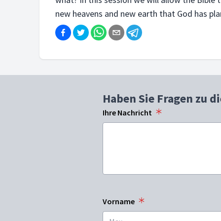
new heavens and new earth that God has pla
Haben Sie Fragen zu d
Ihre Nachricht
Vorname