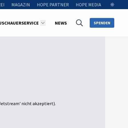
EI
MAGAZIN
HOPE PARTNER
HOPE MEDIA
USCHAUERSERVICE
NEWS
SPENDEN
Jetstream' nicht akzeptiert).