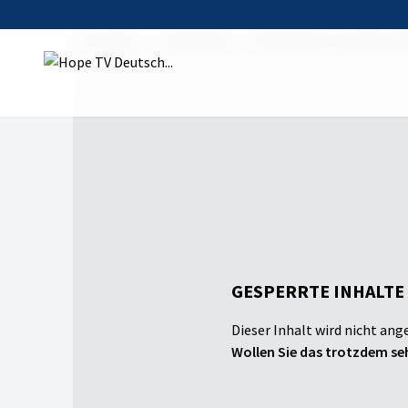
Startseite
Sendungen
Light Bearers presents (
GESPERRTE INHALTE
Dieser Inhalt wird nicht ang
Wollen Sie das trotzdem seh