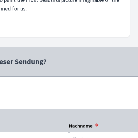
nned for us.
ieser Sendung?
Nachname