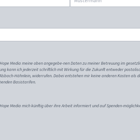
ss Hope Media meine oben angegebe-nen Daten zu meiner Betreuung im gesetzl
gung kann ich jederzeit schriftlich mit Wirkung für die Zukunft entweder postali
 Alsbach-Hähnlein, widerrufen. Dabei entstehen mir keine anderen Kosten als d
enden Basistarifen.
 Hope Media mich künftig über ihre Arbeit informiert und auf Spenden-möglichke