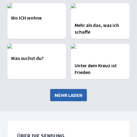
Wo ICH wohne
Mehr als das, was ich
schaffe
Was suchst du?
Unter dem Kreuz ist
Frieden
MEHR LADEN
ÜBER DIE SENDUNG