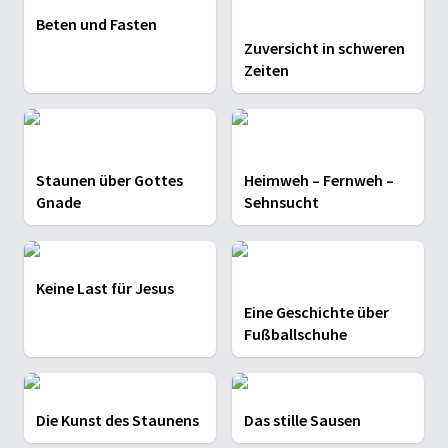
Beten und Fasten
Zuversicht in schweren
Zeiten
Staunen über Gottes
Heimweh – Fernweh –
Gnade
Sehnsucht
Keine Last für Jesus
Eine Geschichte über
Fußballschuhe
Die Kunst des Staunens
Das stille Sausen