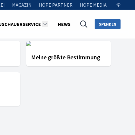
EI
MAGAZIN
HOPE PARTNER
HOPE MEDIA
USCHAUERSERVICE
NEWS
SPENDEN
Meine größte Bestimmung