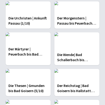
Die Urchristen | Ankunft
Der Morgenstern |
Passau (1/10)
Passau bis Peuerbach
(2/10)
Der Märtyrer |
Peuerbach bis Bad
Die Wende| Bad
Schallerbach (3/10)
Schallerbach bis
Gmunden (4/10)
Die Thesen | Gmunden
Der Reichstag | Bad
bis Bad Goisern (5/10)
Goisern bis Hallstatt
(6/10)