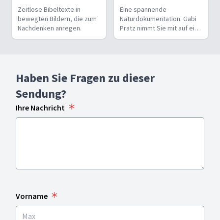
Zeitlose Bibeltexte in
Eine spannende
bewegten Bildern, die zum
Naturdokumentation. Gabi
Nachdenken anregen.
Pratz nimmt Sie mit auf eine
persönliche Reise ins
Tierreich. Staunen Sie mit!
Haben Sie Fragen zu dieser
Sendung?
Ihre Nachricht
Vorname