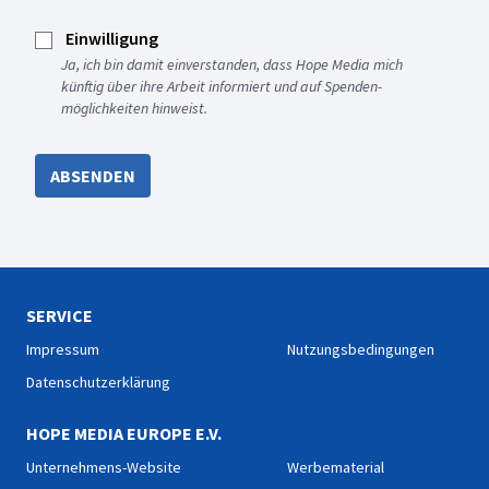
Einwilligung
Ja, ich bin damit einverstanden, dass Hope Media mich
künftig über ihre Arbeit informiert und auf Spenden-
möglichkeiten hinweist.
ABSENDEN
SERVICE
Impressum
Nutzungsbedingungen
Datenschutzerklärung
HOPE MEDIA EUROPE E.V.
Unternehmens-Website
Werbematerial