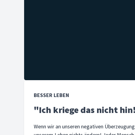
BESSER LEBEN
"Ich kriege das nicht hin
Wenn wir an unseren negativen Überzeugungen
unserem Leben nichts ändern! Jeder Mensch 