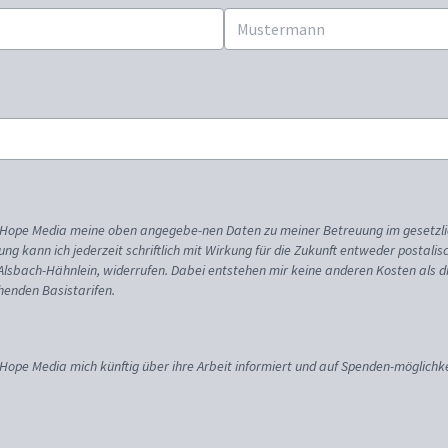
ss Hope Media meine oben angegebe-nen Daten zu meiner Betreuung im gesetzl
gung kann ich jederzeit schriftlich mit Wirkung für die Zukunft entweder postali
 Alsbach-Hähnlein, widerrufen. Dabei entstehen mir keine anderen Kosten als d
enden Basistarifen.
 Hope Media mich künftig über ihre Arbeit informiert und auf Spenden-möglichke