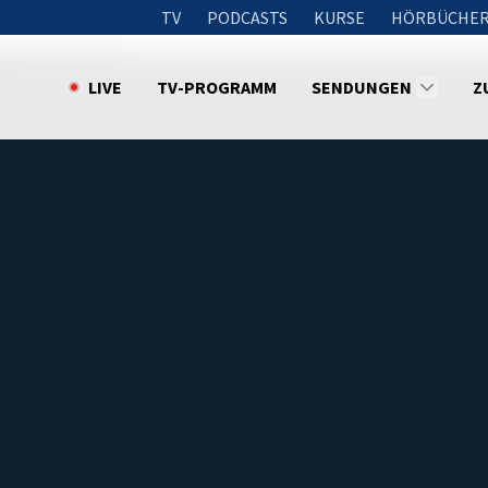
TV
PODCASTS
KURSE
HÖRBÜCHER
ge das nicht hin!"
LIVE
TV-PROGRAMM
SENDUNGEN
Z