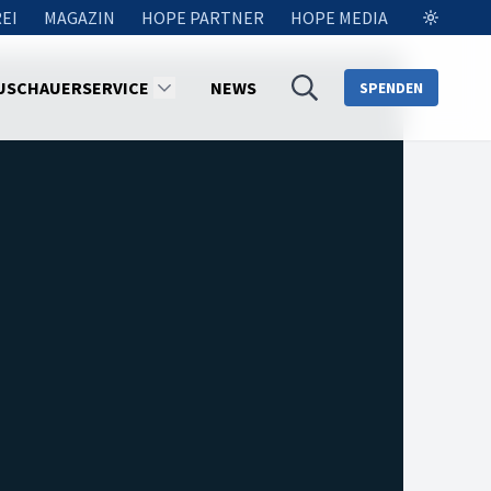
EI
MAGAZIN
HOPE PARTNER
HOPE MEDIA
USCHAUERSERVICE
NEWS
SPENDEN