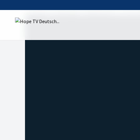
Startseite
Sendungen
Besser leben
"Ich krie