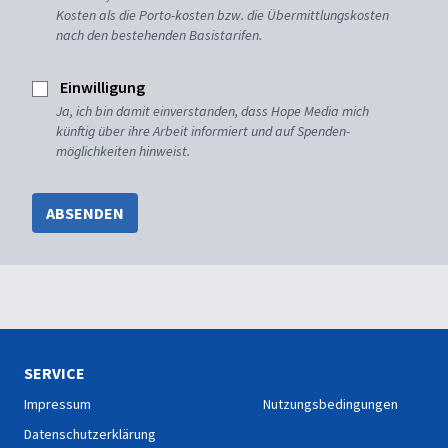
Kosten als die Porto-kosten bzw. die Übermittlungskosten
nach den bestehenden Basistarifen.
Einwilligung
Ja, ich bin damit einverstanden, dass Hope Media mich
künftig über ihre Arbeit informiert und auf Spenden-
möglichkeiten hinweist.
ABSENDEN
SERVICE
Impressum
Nutzungsbedingungen
Datenschutzerklärung