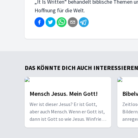
„It Is Written“ behandelt biblische Themen un
Hoffnung für die Welt.
DAS KÖNNTE DICH AUCH INTERESSIEREN .
Mensch Jesus. Mein Gott!
Bibelv
Wer ist dieser Jesus? Er ist Gott,
Zeitlos
aber auch Mensch. Wenn er Gott ist,
Bilder
dann ist Gott so wie Jesus. Winfried
anrege
Vogel zeigt Jesus, wie er wirklich ist.