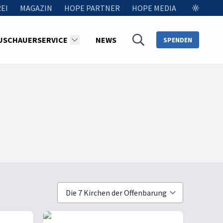
EI
MAGAZIN
HOPE PARTNER
HOPE MEDIA
USCHAUERSERVICE
NEWS
SPENDEN