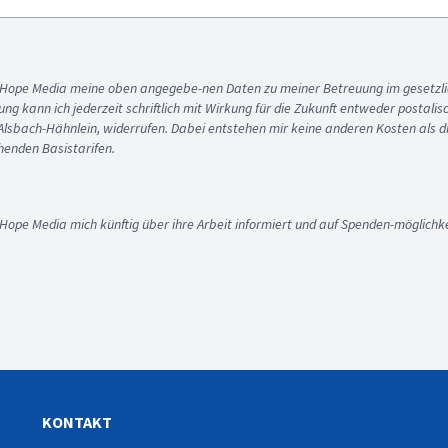
ss Hope Media meine oben angegebe-nen Daten zu meiner Betreuung im gesetzl
gung kann ich jederzeit schriftlich mit Wirkung für die Zukunft entweder postali
 Alsbach-Hähnlein, widerrufen. Dabei entstehen mir keine anderen Kosten als d
enden Basistarifen.
 Hope Media mich künftig über ihre Arbeit informiert und auf Spenden-möglichke
KONTAKT