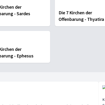
Kirchen der
Die 7 Kirchen der
barung - Sardes
Offenbarung - Thyatira
Philadelphia
Kirchen der
barung - Ephesus
K