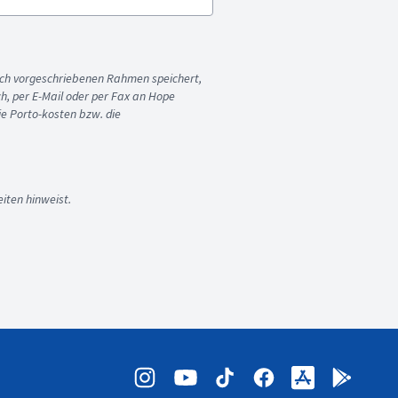
ich vorgeschriebenen Rahmen speichert,
sch, per E-Mail oder per Fax an Hope
ie Porto-kosten bzw. die
iten hinweist.