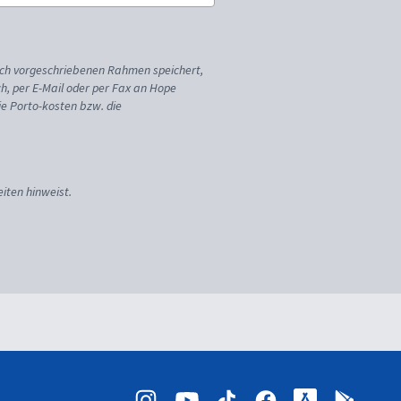
ich vorgeschriebenen Rahmen speichert,
sch, per E-Mail oder per Fax an Hope
ie Porto-kosten bzw. die
iten hinweist.