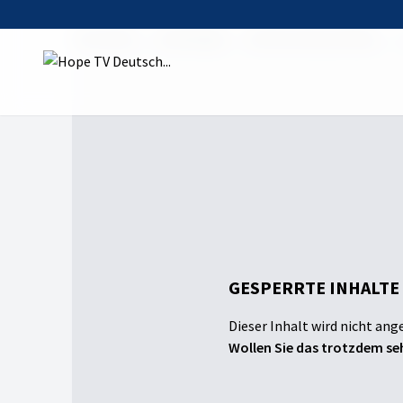
Startseite
Sendungen
Die Wochensynthese
GESPERRTE INHALTE
Dieser Inhalt wird nicht ang
Wollen Sie das trotzdem seh