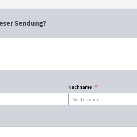
ieser Sendung?
Nachname