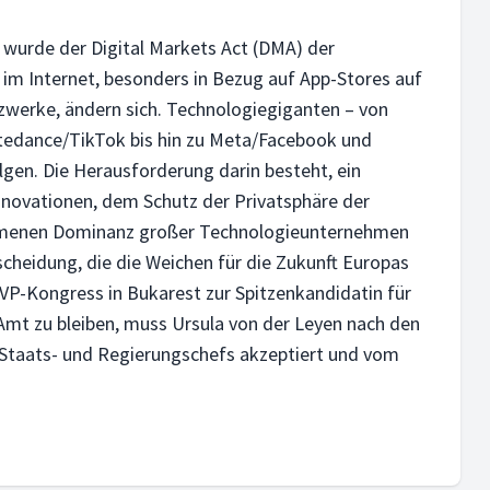
wurde der Digital Markets Act (DMA) der
im Internet, besonders in Bezug auf App-Stores auf
zwerke, ändern sich. Technologiegiganten – von
tedance/TikTok bis hin zu Meta/Facebook und
gen. Die Herausforderung darin besteht, ein
nnovationen, dem Schutz der Privatsphäre der
menen Dominanz großer Technologieunternehmen
tscheidung, die die Weichen für die Zukunft Europas
EVP-Kongress in Bukarest zur Spitzenkandidatin für
Amt zu bleiben, muss Ursula von der Leyen nach den
Staats- und Regierungschefs akzeptiert und vom