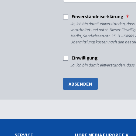
Einverständniserklärung
Ja, ich bin damit einverstanden, da
verarbeitet und nutzt. Dieser Einwilli
Media, Sandwiesen-str. 35, D – 64665
Übermittlungskosten nach den besteh
Einwilligung
Ja, ich bin damit einverstanden, dass
ABSENDEN
SERVICE
HOPE MEDIA EUROPE E.V.