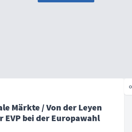
O
ale Märkte / Von der Leyen
er EVP bei der Europawahl