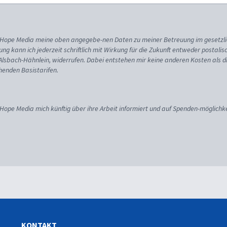
ss Hope Media meine oben angegebe-nen Daten zu meiner Betreuung im gesetzl
gung kann ich jederzeit schriftlich mit Wirkung für die Zukunft entweder postali
 Alsbach-Hähnlein, widerrufen. Dabei entstehen mir keine anderen Kosten als d
enden Basistarifen.
 Hope Media mich künftig über ihre Arbeit informiert und auf Spenden-möglichke
KONTAKT