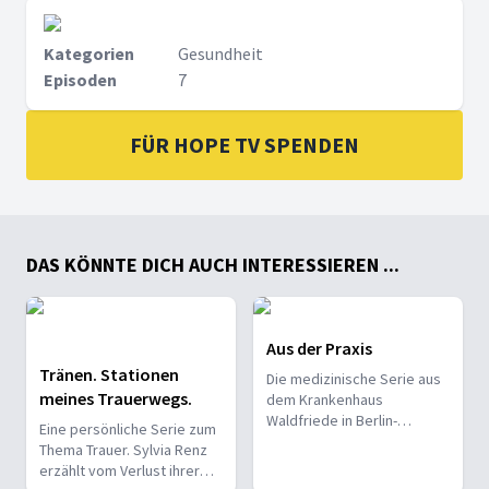
Kategorien
Gesundheit
Episoden
7
FÜR HOPE TV SPENDEN
DAS KÖNNTE DICH AUCH INTERESSIEREN ...
Aus der Praxis
Tränen. Stationen
Die medizinische Serie aus
meines Trauerwegs.
dem Krankenhaus
Waldfriede in Berlin-
Eine persönliche Serie zum
Zehlendorf
Thema Trauer. Sylvia Renz
erzählt vom Verlust ihrer