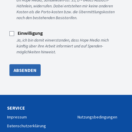
an Hope Media, Sandwiesen-str. 35, D – 64665 Alsbach-
Hähnlein, widerrufen. Dabei entstehen mir keine anderen
Kosten als die Porto-kosten bzw. die Übermittlungskosten
nach den bestehenden Basistarifen.
Einwilligung
Ja, ich bin damit einverstanden, dass Hope Media mich
künftig über ihre Arbeit informiert und auf Spenden-
möglichkeiten hinweist.
ABSENDEN
SERVICE
Impressum
Nutzungsbedingungen
Datenschutzerklärung