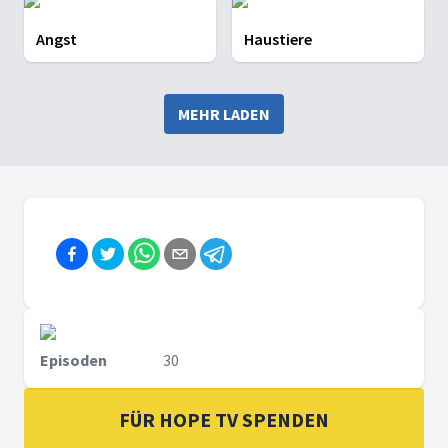
Angst
Haustiere
MEHR LADEN
Episoden
30
FÜR HOPE TV SPENDEN