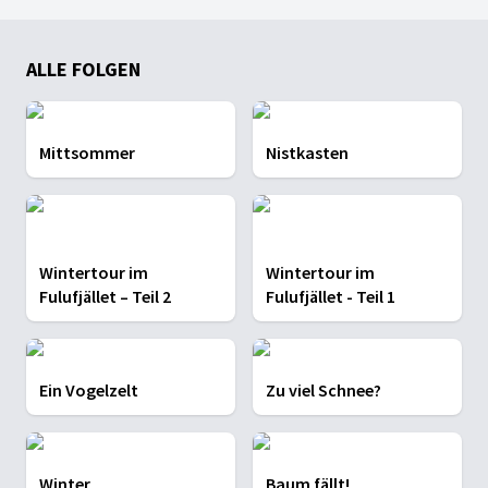
ALLE FOLGEN
Mittsommer
Nistkasten
Wintertour im
Wintertour im
Fulufjället – Teil 2
Fulufjället - Teil 1
Ein Vogelzelt
Zu viel Schnee?
Winter
Baum fällt!