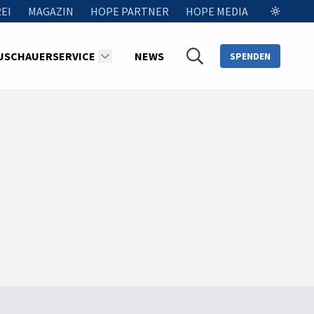
EI
MAGAZIN
HOPE PARTNER
HOPE MEDIA
USCHAUERSERVICE
NEWS
SPENDEN