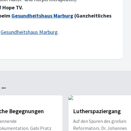
f Hope TV.
 beim
Gesundheitshaus Marburg
(Ganzheitliches
m
Gesundheitshaus Marburg
.
..
sche Begegnungen
Lutherspaziergang
pannende
Auf den Spuren des großen
okumentation. Gabi Pratz
Reformators. Dr. Johannes