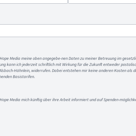
ss Hope Media meine oben angegebe-nen Daten zu meiner Betreuung im gesetzl
gung kann ich jederzeit schriftlich mit Wirkung für die Zukunft entweder postali
 Alsbach-Hähnlein, widerrufen. Dabei entstehen mir keine anderen Kosten als d
enden Basistarifen.
 Hope Media mich künftig über ihre Arbeit informiert und auf Spenden-möglichke