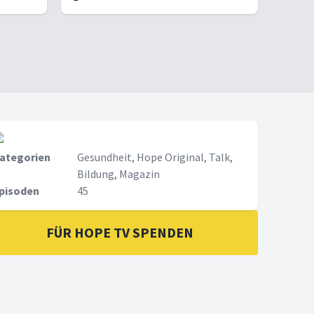
ategorien
Gesundheit, Hope Original, Talk,
Bildung, Magazin
pisoden
45
FÜR HOPE TV SPENDEN