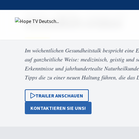
Startseite
Sendungen
Gesundheit erleben
Gesundheit erleben
Im wöchentlichen Gesundheitstalk bespricht eine 
auf ganzheitliche Weise: medizinisch, geistig und s
Erkenntnisse und jahrhundertealte Naturheilkunde
Tipps die zu einer neuen Haltung führen, die das 
TRAILER ANSCHAUEN
KONTAKTIEREN SIE UNS!