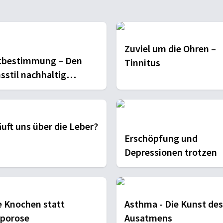
Zuviel um die Ohren –
bestimmung – Den
Tinnitus
sstil nachhaltig
dern
äuft uns über die Leber?
Erschöpfung und
Depressionen trotzen
e Knochen statt
Asthma - Die Kunst des
porose
Ausatmens