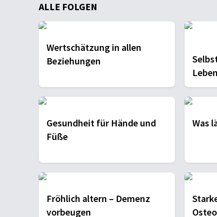
ALLE FOLGEN
Wertschätzung in allen
Selbst
Beziehungen
Leben
verän
Gesundheit für Hände und
Was l
Füße
Fröhlich altern – Demenz
Stark
vorbeugen
Osteo