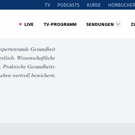
TV
PODCASTS
KURSE
HÖRBÜCHER
LIVE
TV-PROGRAMM
SENDUNGEN
Z
Expertenrunde Gesundheit
eelisch. Wissenschaftliche
. Praktische Gesundheits-
Leben wertvoll bereichern.