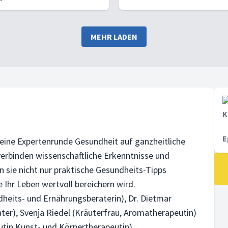
MEHR LADEN
K
E
eine Expertenrunde Gesundheit auf ganzheitliche
 verbinden wissenschaftliche Erkenntnisse und
 sie nicht nur praktische Gesundheits-Tipps
 Ihr Leben wertvoll bereichern wird.
dheits- und Ernährungsberaterin), Dr. Dietmar
ter), Svenja Riedel (Kräuterfrau, Aromatherapeutin)
utin Kunst- und Körpertherapeutin).