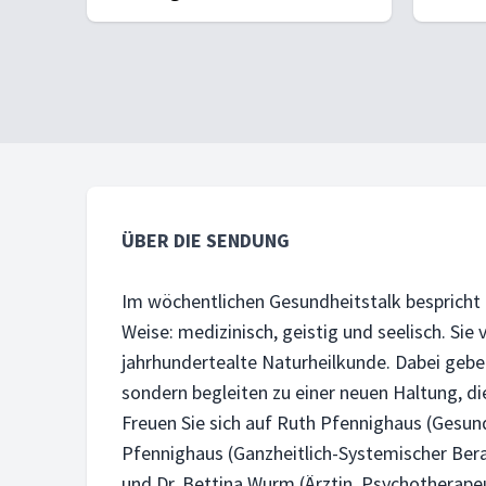
ÜBER DIE SENDUNG
Im wöchentlichen Gesundheitstalk bespricht 
Weise: medizinisch, geistig und seelisch. Sie
jahrhundertealte Naturheilkunde. Dabei geben
sondern begleiten zu einer neuen Haltung, die
Freuen Sie sich auf Ruth Pfennighaus (Gesun
Pfennighaus (Ganzheitlich-Systemischer Bera
und Dr. Bettina Wurm (Ärztin, Psychotherape