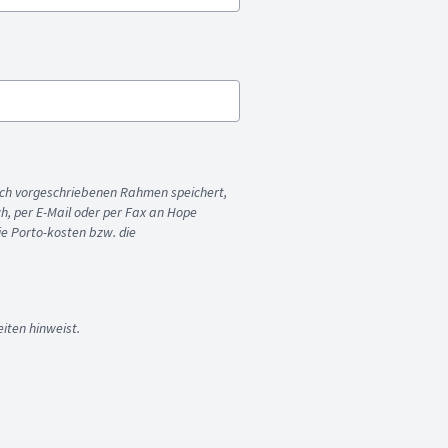
ich vorgeschriebenen Rahmen speichert,
sch, per E-Mail oder per Fax an Hope
ie Porto-kosten bzw. die
iten hinweist.